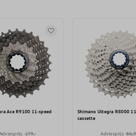
ura Ace R9100 11-speed
Shimano Ultegra R8000 1
cassette
Adviesprijs
279,-
Adviesprijs
86,