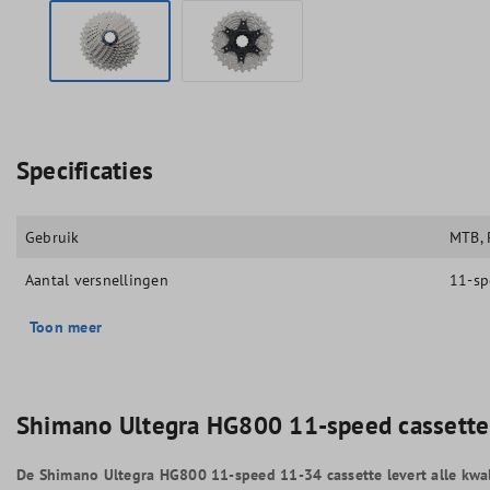
Specificaties
Gebruik
MTB
,
Aantal versnellingen
11-sp
Toon meer
Shimano Ultegra HG800 11-speed cassett
De Shimano Ultegra HG800 11-speed 11-34 cassette levert alle kwali