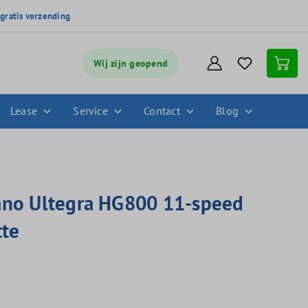
,
gratis verzending
Wij zijn geopend
Lease
Service
Contact
Blog
no Ultegra HG800 11-speed
tte