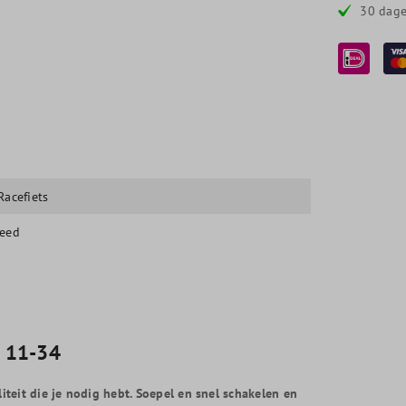
30 dage
 Racefiets
eed
e 11-34
teit die je nodig hebt. Soepel en snel schakelen en