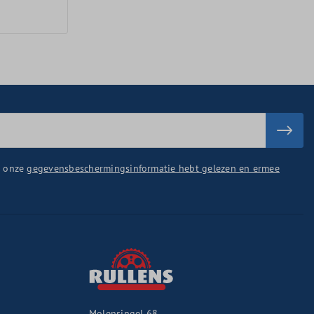
u onze
gegevensbeschermingsinformatie hebt gelezen en ermee
Molensingel 68