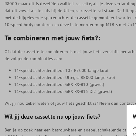
R8000 maar dit is dezelfde kwaliteit cassette, als je deze vertandi
dat dit zowel als los als bij de Ultergra cassette zal staan. De Ul
met de bijgeleverde spacer achter de cassette gemonteerd worden, 
10-speed body monteren en deze is te monteren op MTB 's met 2x1
Te combineren met jouw fiets?:
Of dat de cassette te combineren is met jouw fiets verschilt per ach
de volgende combinaties aan:
11-speed achterderailleur 105 R7000 lange kooi
11-speed achterderailleur Ultegra R8000 lange kooi
11-speed achterderailleur GRX RX-810 (gravel)
11-speed achterderailleur GRX RX-815 Di2 (gravel)
Wil jij nou zeker weten of jouw fiets geschikt is? Neem dan contact 
W
Wil jij deze cassette nu op jouw fiets?
W
Ben je op zoek naar een betrouwbare en soepel schakelende cassett
a