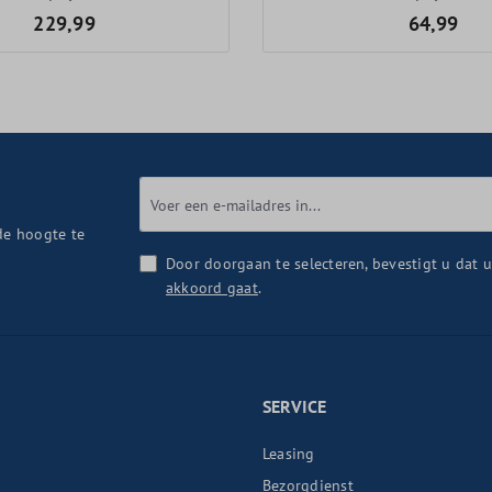
229,99
64,99
de hoogte te
Door doorgaan te selecteren, bevestigt u dat 
akkoord gaat
.
SERVICE
Leasing
Bezorgdienst