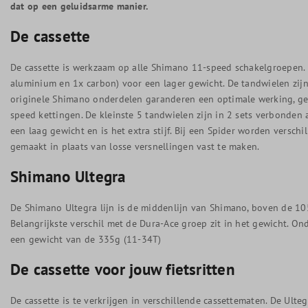
dat op een geluidsarme manier.
De cassette
De cassette is werkzaam op alle Shimano 11-speed schakelgroepen. 
aluminium en 1x carbon) voor een lager gewicht. De tandwielen zi
originele Shimano onderdelen garanderen een optimale werking, ge
speed kettingen. De kleinste 5 tandwielen zijn in 2 sets verbonden a
een laag gewicht en is het extra stijf. Bij een Spider worden versch
gemaakt in plaats van losse versnellingen vast te maken.
Shimano Ultegra
De Shimano Ultegra lijn is de middenlijn van Shimano, boven de 1
Belangrijkste verschil met de Dura-Ace groep zit in het gewicht. Onda
een gewicht van de 335g (11-34T)
De cassette voor jouw fietsritten
De cassette is te verkrijgen in verschillende cassettematen. De Ult