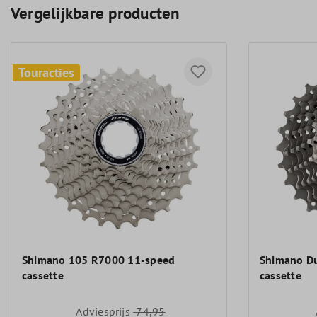
Vergelijkbare producten
Touracties
Shimano 105 R7000 11-speed
Shimano D
cassette
cassette
Adviesprijs
74,95