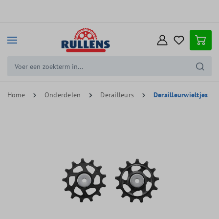
e hoofdinhoud
Home
Onderdelen
Derailleurs
Derailleurwieltjes