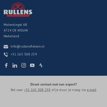
Molensingel 68
4724 CR
WOUW
Nederland
info@rullensfietsen.nl
+31 165 308 259
Direct contact met een expert?
Bel naar
+31 165 308 259
of je stuur je vraag via
e-mail