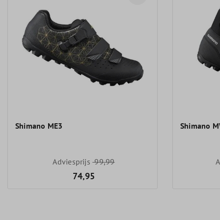
Shimano ME3
Shimano M
Adviesprijs
99,99
A
74,95