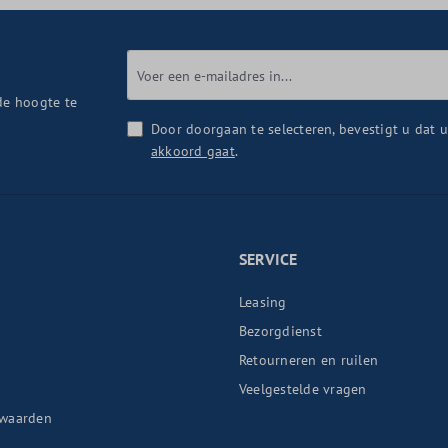
de hoogte te
Door doorgaan te selecteren, bevestigt u dat 
akkoord gaat
.
SERVICE
Leasing
Bezorgdienst
Retourneren en ruilen
n
Veelgestelde vragen
waarden