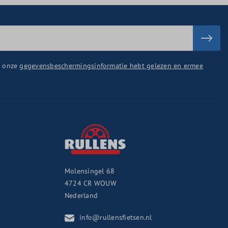
u onze
gegevensbeschermingsinformatie hebt gelezen en ermee
Molensingel 68
4724 CR
WOUW
Nederland
info@rullensfietsen.nl