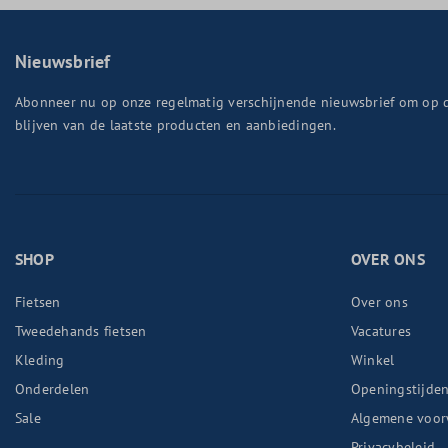
Nieuwsbrief
Abonneer nu op onze regelmatig verschijnende nieuwsbrief om op 
blijven van de laatste producten en aanbiedingen.
SHOP
OVER ONS
Fietsen
Over ons
Tweedehands fietsen
Vacatures
Kleding
Winkel
Onderdelen
Openingstijde
Sale
Algemene voor
Privacybeleid