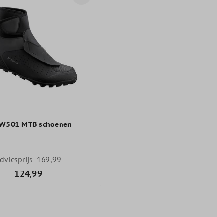
W501 MTB schoenen
dviesprijs
169,99
124,99