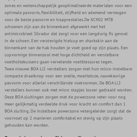
zones en wetenschappelijk geoptimaliseerde materialen voor een
optimale pasvorm, flexibiliteit, stijfheid en ademend vermogen
voor de beste pasvorm en trapprestaties.De XC902 MTB
schoenen zijn aan de binnenkant afgewerkt met het
antimicrobieel Silvadur dat zorgt voor een langdurig fis gevoel
in de schoen. Een verstevigde hielcup en sharkskin aan de
binnenkant van de hak houden je voet goed op zijn plaats. Een
cupvormige binnenzool met hoge dichtheid en verstelbare
voetholtekussens gaan vervelende voetblessures tegen.
Twee nieuwe BOA Li2 verstellers zorgen met hun micro-instelbare
compacte draaiknop voor een snelle, moeiteloze, nauwkeurige
pasvorm voor allerlei verschillende voetvormen. De BOA Li2
verstellers kunnen ook met micro stapjes losser gedraaid worden.
Deze BOA sluitingen zorgen met de powerzone veter voor nog
meer gelijkmatig verdeelde druk voor kracht en comfort dan 1
BOA sluiting. De instelbare powerzone vetergeleider zorgt dat de
voorvoet op 2 manieren comfortabel en stevig op zijn plaats
gehouden kan worden.