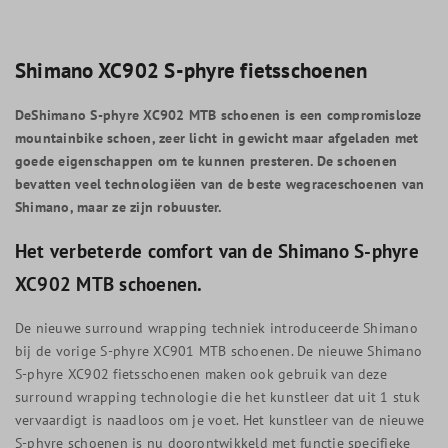
Shimano XC902 S-phyre fietsschoenen
DeShimano S-phyre XC902 MTB schoenen is een compromisloze
mountainbike schoen, zeer licht in gewicht maar afgeladen met
goede eigenschappen om te kunnen presteren. De schoenen
bevatten veel technologiëen van de beste wegraceschoenen van
Shimano, maar ze zijn robuuster.
Het verbeterde comfort van de Shimano S-phyre
XC902 MTB schoenen.
De nieuwe surround wrapping techniek introduceerde Shimano
bij de vorige S-phyre XC901 MTB schoenen. De nieuwe Shimano
S-phyre XC902 fietsschoenen maken ook gebruik van deze
surround wrapping technologie die het kunstleer dat uit 1 stuk
vervaardigt is naadloos om je voet. Het kunstleer van de nieuwe
S-phyre schoenen is nu doorontwikkeld met functie specifieke