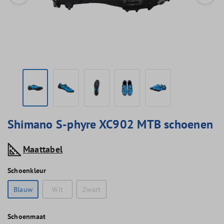
Shimano S-phyre XC902 MTB schoenen
Maattabel
Schoenkleur
Blauw
Wit
Zwart
Schoenmaat