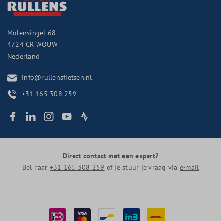
Molensingel 68
4724 CR
WOUW
Nederland
info@rullensfietsen.nl
+31 165 308 259
Direct contact met een expert?
Bel naar
+31 165 308 259
of je stuur je vraag via
e-mail