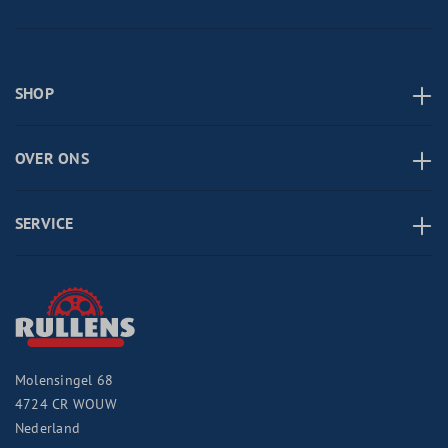
SHOP
OVER ONS
SERVICE
Molensingel 68
4724 CR
WOUW
Nederland