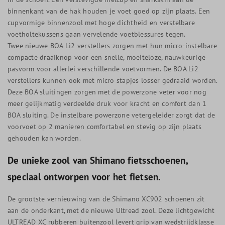
binnenkant van de hak houden je voet goed op zijn plaats. Een
cupvormige binnenzool met hoge dichtheid en verstelbare
voetholtekussens gaan vervelende voetblessures tegen.
Twee nieuwe BOA Li2 verstellers zorgen met hun micro-instelbare
compacte draaiknop voor een snelle, moeiteloze, nauwkeurige
pasvorm voor allerlei verschillende voetvormen. De BOA Li2
verstellers kunnen ook met micro stapjes losser gedraaid worden.
Deze BOA sluitingen zorgen met de powerzone veter voor nog
meer gelijkmatig verdeelde druk voor kracht en comfort dan 1
BOA sluiting. De instelbare powerzone vetergeleider zorgt dat de
voorvoet op 2 manieren comfortabel en stevig op zijn plaats
gehouden kan worden.
De unieke zool van Shimano fietsschoenen,
speciaal ontworpen voor het fietsen.
De grootste vernieuwing van de Shimano XC902 schoenen zit
aan de onderkant, met de nieuwe Ultread zool. Deze lichtgewicht
ULTREAD XC rubberen buitenzool levert grip van wedstrijdklasse