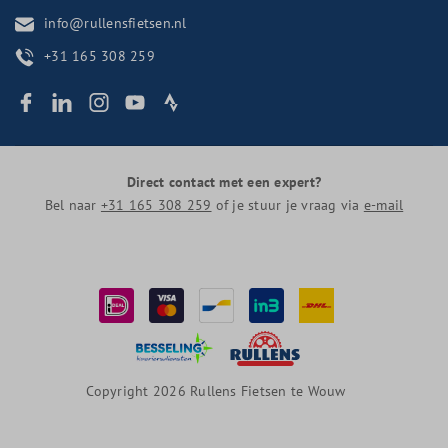
info@rullensfietsen.nl
+31 165 308 259
Direct contact met een expert?
Bel naar
+31 165 308 259
of je stuur je vraag via
e-mail
Copyright 2026 Rullens Fietsen te Wouw