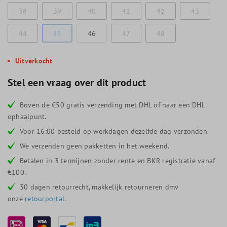
38
39
40
41
42
43
44
45
46
47
48
Uitverkocht
Stel een vraag over dit product
Boven de €50 gratis verzending met DHL of naar een DHL
ophaalpunt.
Voor 16:00 besteld op werkdagen dezelfde dag verzonden.
We verzenden geen pakketten in het weekend.
Betalen in 3 termijnen zonder rente en BKR registratie vanaf
€100.
30 dagen retourrecht, makkelijk retourneren dmv
onze
retourportal
.