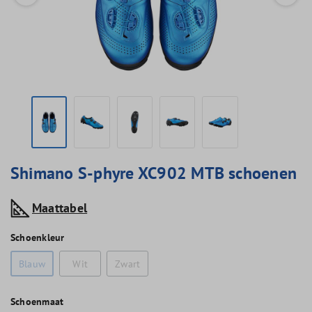
Shimano S-phyre XC902 MTB schoenen
Maattabel
Schoenkleur
Blauw
Wit
Zwart
Schoenmaat