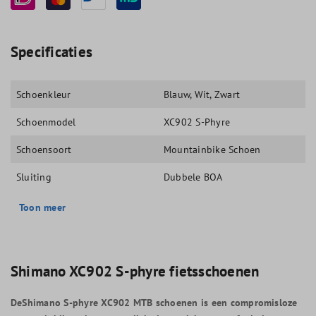
Specificaties
Schoenkleur
Blauw
, Wit
, Zwart
Schoenmodel
XC902 S-Phyre
Schoensoort
Mountainbike Schoen
Sluiting
Dubbele BOA
Toon meer
Shimano XC902 S-phyre fietsschoenen
DeShimano S-phyre XC902 MTB schoenen is een compromisloze