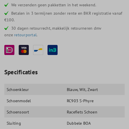
We verzenden geen pakketten in het weekend.
Betalen in 3 termijnen zonder rente en BKR registratie vanaf
€100.
30 dagen retourrecht, makkelijk retourneren dmv
onze
retourportal
.
Specificaties
Schoenkleur
Blauw
, Wit
, Zwart
Schoenmodel
RC903 S-Phyre
Schoensoort
Racefiets Schoen
Sluiting
Dubbele BOA