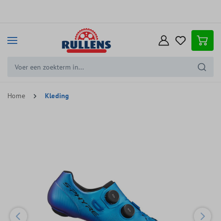
e hoofdinhoud
Home
Kleding