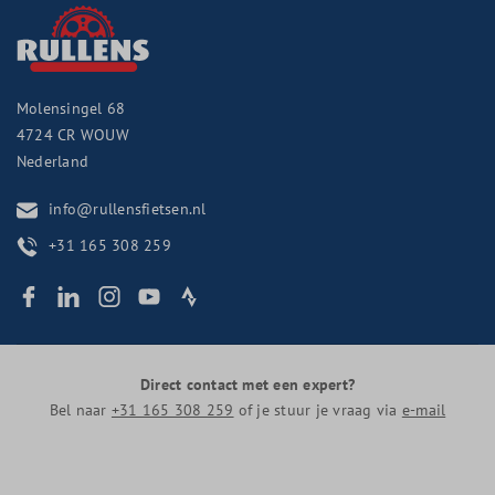
Molensingel 68
4724 CR
WOUW
Nederland
info@rullensfietsen.nl
+31 165 308 259
Direct contact met een expert?
Bel naar
+31 165 308 259
of je stuur je vraag via
e-mail