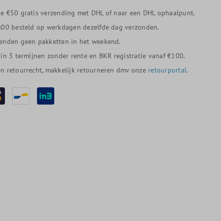
e €50 gratis verzending met DHL of naar een DHL ophaalpunt.
:00 besteld op werkdagen dezelfde dag verzonden.
enden geen pakketten in het weekend.
 in 3 termijnen zonder rente en BKR registratie vanaf €100.
n retourrecht, makkelijk retourneren dmv onze
retourportal
.