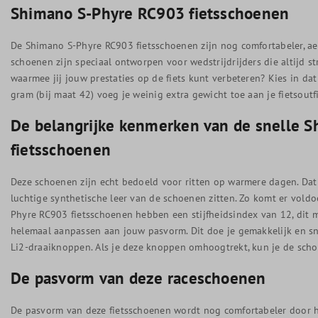
Shimano S-Phyre RC903 fietsschoenen
De Shimano S-Phyre RC903 fietsschoenen zijn nog comfortabeler, ae
schoenen zijn speciaal ontworpen voor wedstrijdrijders die altijd st
waarmee jij jouw prestaties op de fiets kunt verbeteren? Kies in d
gram (bij maat 42) voeg je weinig extra gewicht toe aan je fietsoutfi
De belangrijke kenmerken van de snelle 
fietsschoenen
Deze schoenen zijn echt bedoeld voor ritten op warmere dagen. Dat 
luchtige synthetische leer van de schoenen zitten. Zo komt er voldo
Phyre RC903 fietsschoenen hebben een stijfheidsindex van 12, dit m
helemaal aanpassen aan jouw pasvorm. Dit doe je gemakkelijk en s
Li2-draaiknoppen. Als je deze knoppen omhoogtrekt, kun je de sch
De pasvorm van deze raceschoenen
De pasvorm van deze fietsschoenen wordt nog comfortabeler door he