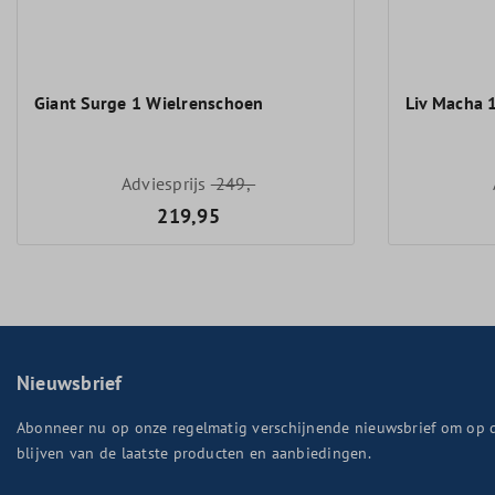
Giant Surge 1 Wielrenschoen
Liv Macha 
Adviesprijs
249,-
219,95
Nieuwsbrief
Abonneer nu op onze regelmatig verschijnende nieuwsbrief om op 
blijven van de laatste producten en aanbiedingen.