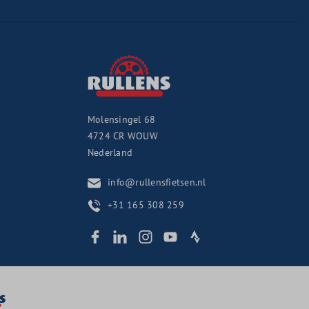
Molensingel 68
4724 CR
WOUW
Nederland
info@rullensfietsen.nl
+31 165 308 259