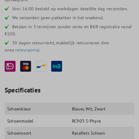
Voor 16:00 besteld op werkdagen dezelfde dag verzonden.
We verzenden geen pakketten in het weekend.
Betalen in 3 termijnen zonder rente en BKR registratie vanaf
€100.
30 dagen retourrecht, makkelijk retourneren dmv
onze
retourportal
.
Specificaties
Schoenkleur
Blauw
, Wit
, Zwart
Schoenmodel
RC903 S-Phyre
Schoensoort
Racefiets Schoen