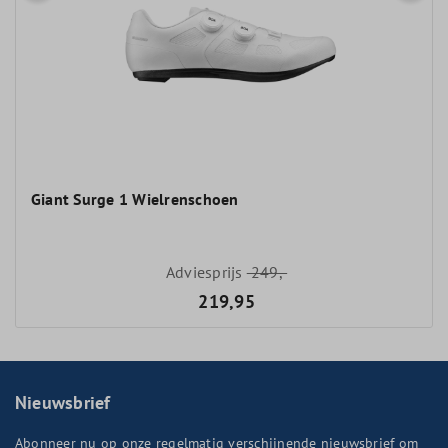
Giant Surge 1 Wielrenschoen
Adviesprijs
249,-
219,95
Nieuwsbrief
Abonneer nu op onze regelmatig verschijnende nieuwsbrief om