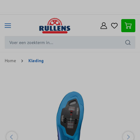
e hoofdinhoud
Home
Kleding