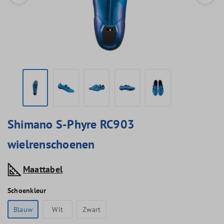
Shimano S-Phyre RC903
wielrenschoenen
Maattabel
Schoenkleur
Blauw
Wit
Zwart