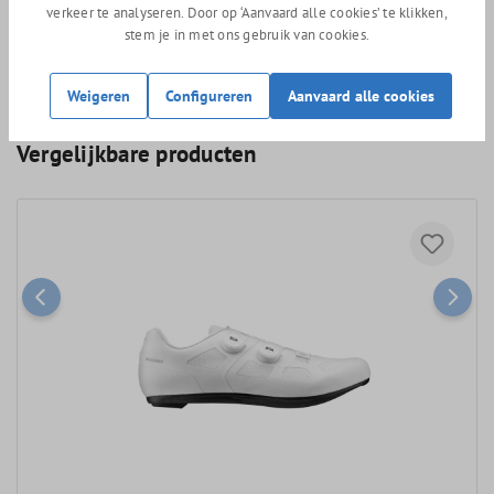
Extra wijd (22 mm) afstelgebied voor de schoenplaatjes.
verkeer te analyseren. Door op ‘Aanvaard alle cookies’ te klikken,
stem je in met ons gebruik van cookies.
236 gram (maat 42)
Weigeren
Configureren
Aanvaard alle cookies
Vergelijkbare producten