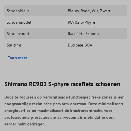
Schoenkleur
Blauw
, Rood
, Wit
, Zwart
Schoenmodel
RC902 S-Phyre
Schoensoort
Racefiets Schoen
Sluiting
Dubbele BOA
Toon meer
Shimano RC902 S-phyre racefiets schoenen
Door te focussen op verschillende functiespecifieke zones is een
hoogwaardige technische pasvorm ontstaan. Deze minimaliseert
energieverlies en maximaliseert de krachtoverdracht, voor
professionele prestaties die aanvoelen als niets dat je ooit
eerder hebt gedragen.