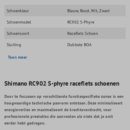
Schoenkleur
Blauw
, Rood
, Wit
, Zwart
Schoenmodel
RC902 S-Phyre
Schoensoort
Racefiets Schoen
Sluiting
Dubbele BOA
Toon meer
Shimano RC902 S-phyre racefiets schoenen
Door te focussen op verschillende functiespecifieke zones is een
hoogwaardige technische pasvorm ontstaan. Deze minimaliseert
energieverlies en maximaliseert de krachtoverdracht, voor
professionele prestaties die aanvoelen als niets dat je ooit
eerder hebt gedragen.