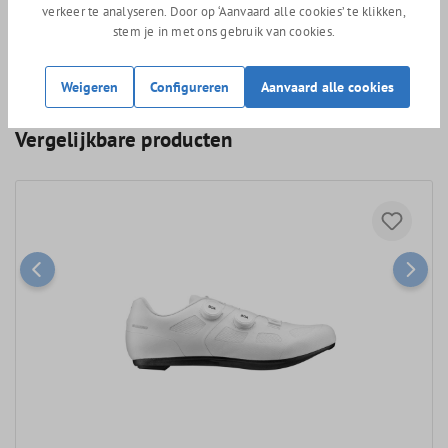
Extra wijd (22 mm) afstelgebied voor de schoenplaatjes.
verkeer te analyseren. Door op ‘Aanvaard alle cookies’ te klikken,
stem je in met ons gebruik van cookies.
236 gram (maat 42)
Weigeren
Configureren
Aanvaard alle cookies
Vergelijkbare producten