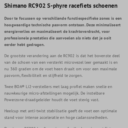
Shimano RC902 S-phyre racefiets schoenen
Door te focussen op verschillende functiespecifieke zones is een
hoogwaardige technische pasvorm ontstaan. Deze minimaliseert
energieverlies en maximaliseert de krachtoverdracht, voor
professionele prestaties die aanvoelen als niets dat je ooit
eerder hebt gedragen.
De grootste verandering aan de RC902 is dat het bovenste deel
van de schoen van een versterkt microvezel leer gemaakt is en
nu 360 graden om de voet heen draait om voor een maximale
pasvorm, flexibiliteit en stijfheid te zorgen.
Twee BOA® Li2-verstellers met laag profiel maken snelle en
nauwkeurige micro-afstellingen mogelijk. De instelbare
Powerzone-draadgeleider houdt de voet stevig vast.
Heelcup met anti-twist stabilisatie geeft de voet een optimale
stand voor intense acceleratie en hoge cadanssnelheden.