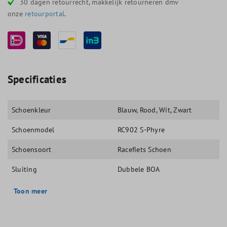
30 dagen retourrecht, makkelijk retourneren dmv
onze
retourportal
.
Specificaties
Schoenkleur
Blauw
, Rood
, Wit
, Zwart
Schoenmodel
RC902 S-Phyre
Schoensoort
Racefiets Schoen
Sluiting
Dubbele BOA
Toon meer