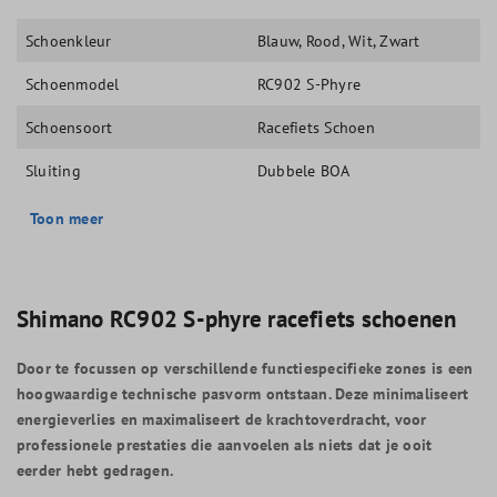
Schoenkleur
Blauw
, Rood
, Wit
, Zwart
Schoenmodel
RC902 S-Phyre
Schoensoort
Racefiets Schoen
Sluiting
Dubbele BOA
Toon meer
Shimano RC902 S-phyre racefiets schoenen
Door te focussen op verschillende functiespecifieke zones is een
hoogwaardige technische pasvorm ontstaan. Deze minimaliseert
energieverlies en maximaliseert de krachtoverdracht, voor
professionele prestaties die aanvoelen als niets dat je ooit
eerder hebt gedragen.