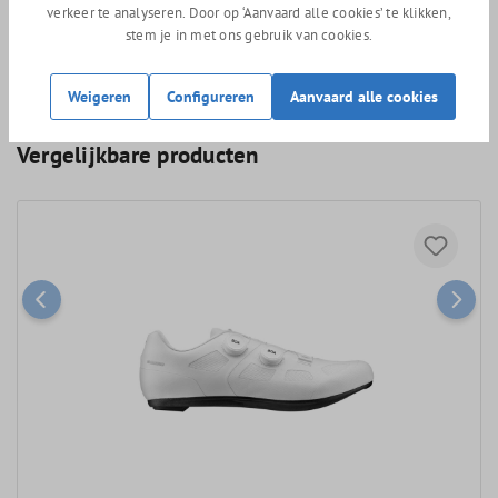
Extra wijd (22 mm) afstelgebied voor de schoenplaatjes.
verkeer te analyseren. Door op ‘Aanvaard alle cookies’ te klikken,
stem je in met ons gebruik van cookies.
236 gram (maat 42)
Weigeren
Configureren
Aanvaard alle cookies
Vergelijkbare producten