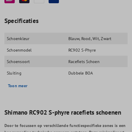
Specificaties
Schoenkleur
Blauw
, Rood
, Wit
, Zwart
Schoenmodel
RC902 S-Phyre
Schoensoort
Racefiets Schoen
Sluiting
Dubbele BOA
Toon meer
Shimano RC902 S-phyre racefiets schoenen
Door te focussen op verschillende functiespecifieke zones is een