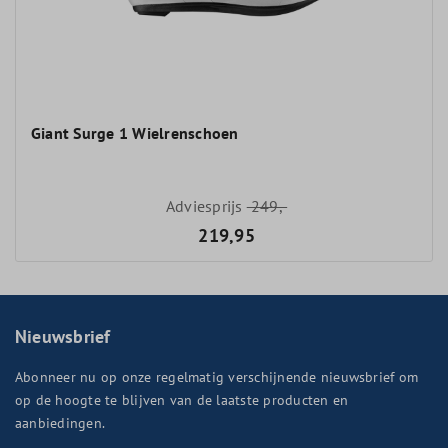
Giant Surge 1 Wielrenschoen
Adviesprijs
249,-
219,95
Nieuwsbrief
Abonneer nu op onze regelmatig verschijnende nieuwsbrief om
op de hoogte te blijven van de laatste producten en
aanbiedingen.