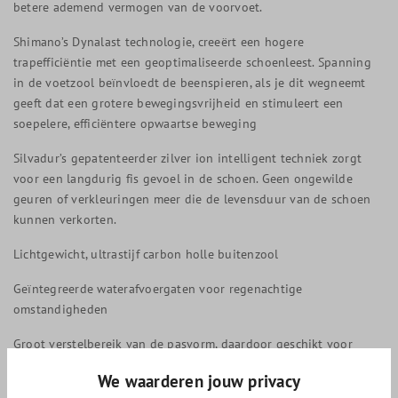
betere ademend vermogen van de voorvoet.
Shimano’s Dynalast technologie, creeërt een hogere
trapefficiëntie met een geoptimaliseerde schoenleest. Spanning
in de voetzool beïnvloedt de beenspieren, als je dit wegneemt
geeft dat een grotere bewegingsvrijheid en stimuleert een
soepelere, efficiëntere opwaartse beweging
Silvadur’s gepatenteerder zilver ion intelligent techniek zorgt
voor een langdurig fis gevoel in de schoen. Geen ongewilde
geuren of verkleuringen meer die de levensduur van de schoen
kunnen verkorten.
Lichtgewicht, ultrastijf carbon holle buitenzool
Geïntegreerde waterafvoergaten voor regenachtige
omstandigheden
Groot verstelbereik van de pasvorm, daardoor geschikt voor
diverse voettypen.
We waarderen jouw privacy