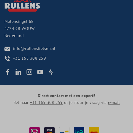
Molensingel 68
4724 CR
WOUW
Nederland
info@rullensfietsen.nl
+31 165 308 259
Direct contact met een expert?
Bel naar
+31 165 308 259
of je stuur je vraag via
e-mail