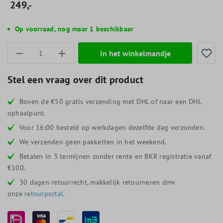
249,-
Op voorraad, nog maar 1 beschikbaar
Producthoeveelheid: Voer de gewenste hoevee
In het winkelmandje
Stel een vraag over dit product
Boven de €50 gratis verzending met DHL of naar een DHL
ophaalpunt.
Voor 16:00 besteld op werkdagen dezelfde dag verzonden.
We verzenden geen pakketten in het weekend.
Betalen in 3 termijnen zonder rente en BKR registratie vanaf
€100.
30 dagen retourrecht, makkelijk retourneren dmv
onze
retourportal
.