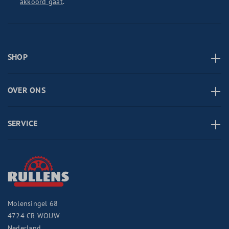
akkoord gaat
.
SHOP
OVER ONS
SERVICE
Molensingel 68
4724 CR
WOUW
Nederland