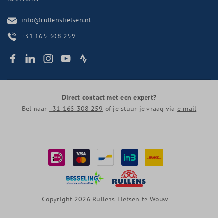
info@rullensfietsen.nl
+31 165 308 259
Direct contact met een expert?
Bel naar
+31 165 308 259
of je stuur je vraag via
e-mail
Copyright 2026 Rullens Fietsen te Wouw