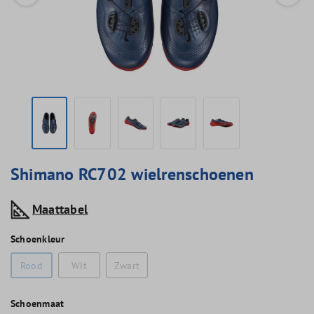
Shimano RC702 wielrenschoenen
Maattabel
Schoenkleur
Rood
Wit
Zwart
Schoenmaat