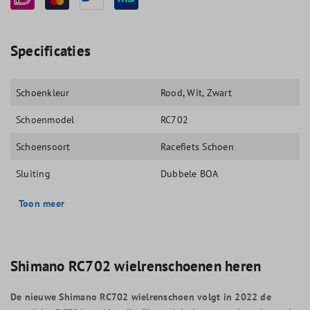
Specificaties
Schoenkleur
Rood
, Wit
, Zwart
Schoenmodel
RC702
Schoensoort
Racefiets Schoen
Sluiting
Dubbele BOA
Toon meer
Shimano RC702 wielrenschoenen heren
De nieuwe Shimano RC702 wielrenschoen volgt in 2022 de