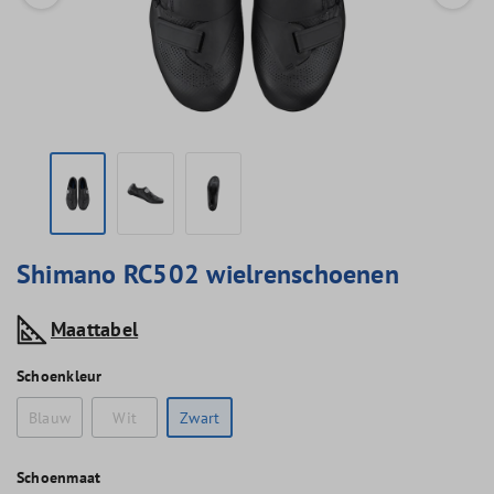
Shimano RC502 wielrenschoenen
Maattabel
Schoenkleur
Blauw
Wit
Zwart
Schoenmaat