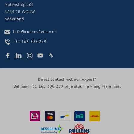
Molensingel 68
4724 CR
WOUW
Nederland
info@rullensfietsen.nl
+31 165 308 259
Direct contact met een expert?
Bel naar
+31 165 308 259
of je stuur je vraag via
e-mail