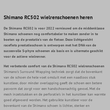
Shimano RC502 wielrenschoenen heren
De Shimano RC502 is voor 2022 vernieuwd om de middenklasse
Shimano schoenen nog comfortabeler te maken zonder in te
boeten op de prestatie's van de fietser. Deze lichtgewicht
racefiets prestatieschoen is ontworpen met het DNA van de
succesvolle S-phyre schoenen als basis en is uitermate geschikt
voor de actieve wielrenner.
Het verbeterde comfort van de Shimano RC502 wielrenschoenen
Shimano's Surround Wrapping techniek zorgt dat de bovenkant
van de schoen de hele voet omsluit met een naadloos stuk
kunstleer, door minder overlapping geeft de schoen een betere
pasvorm dat zorgt voor een handschoenachtig gevoel. Met de
mesh inzetstukken en de perforatie's in het kunstleer kan warmte
goed afgevoerd worden. Het gebruikte kunstleer voor de
bovenkant van de Shimano schoen is lichter, sterker en