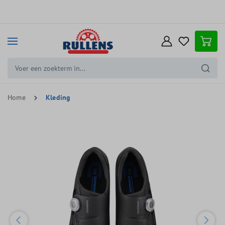
e hoofdinhoud
Home
Kleding