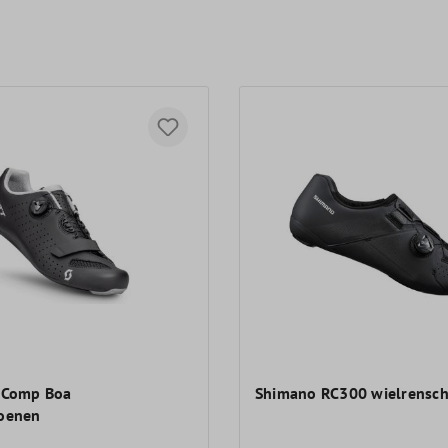
 Comp Boa
Shimano RC300 wielrensc
hoenen