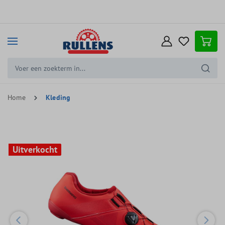
e hoofdinhoud
Home
Kleding
Uitverkocht
Uitverkocht