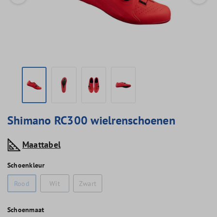
Shimano RC300 wielrenschoenen
Maattabel
Schoenkleur
Rood
Wit
Zwart
Schoenmaat