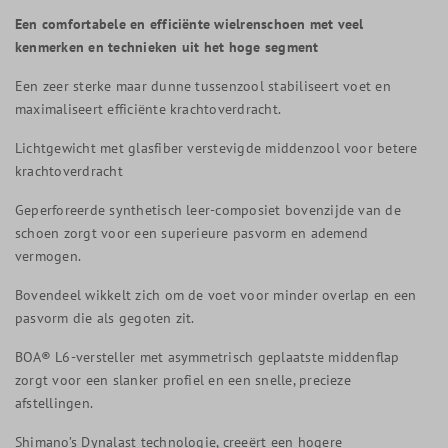
Een comfortabele en efficiënte wielrenschoen met veel
kenmerken en technieken uit het hoge segment
Een zeer sterke maar dunne tussenzool stabiliseert voet en
maximaliseert efficiënte krachtoverdracht.
Lichtgewicht met glasfiber verstevigde middenzool voor betere
krachtoverdracht
Geperforeerde synthetisch leer-composiet bovenzijde van de
schoen zorgt voor een superieure pasvorm en ademend
vermogen.
Bovendeel wikkelt zich om de voet voor minder overlap en een
pasvorm die als gegoten zit.
BOA® L6-versteller met asymmetrisch geplaatste middenflap
zorgt voor een slanker profiel en een snelle, precieze
afstellingen.
Shimano’s Dynalast technologie, creeërt een hogere