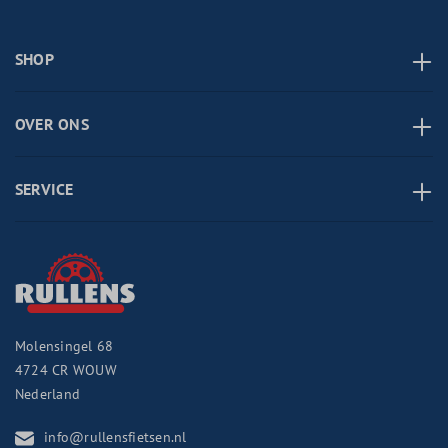
SHOP
OVER ONS
SERVICE
Molensingel 68
4724 CR
WOUW
Nederland
info@rullensfietsen.nl