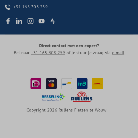
+31 165 308 259
Direct contact met een expert?
Bel naar
+31 165 308 259
of je stuur je vraag via
e-mail
Copyright 2026 Rullens Fietsen te Wouw