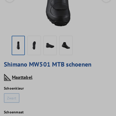
Shimano MW501 MTB schoenen
Maattabel
Schoenkleur
Zwart
Schoenmaat