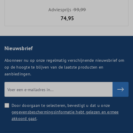
Adviesprijs
99,99
74,95
Nieuwsbrief
Abonneer nu op onze regelmatig verschijnende nieuwsbrief om
op de hoogte te blijven van de laatste producten en
aanbiedingen.
Door doorgaan te selecteren, bevestigt u dat u onze
gegevensbeschermingsinformatie hebt gelezen en ermee
akkoord gaat
.