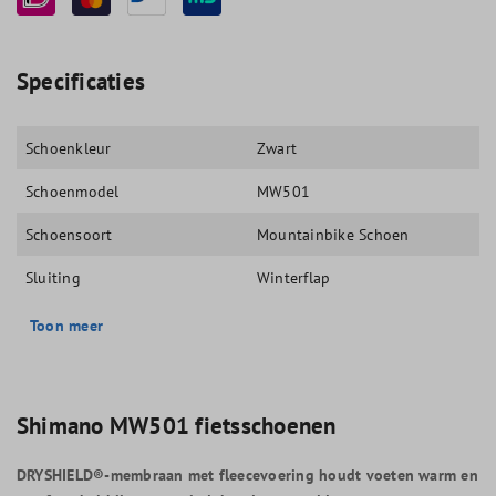
Specificaties
Schoenkleur
Zwart
Schoenmodel
MW501
Schoensoort
Mountainbike Schoen
Sluiting
Winterflap
Toon meer
Shimano MW501 fietsschoenen
DRYSHIELD®-membraan met fleecevoering houdt voeten warm en