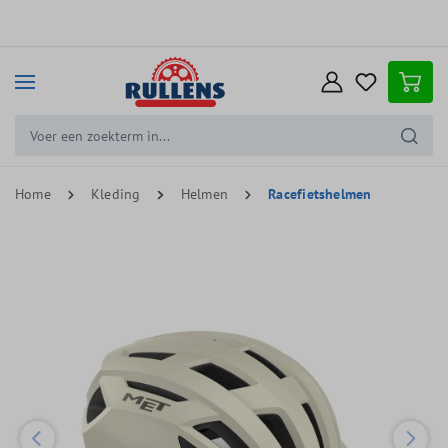
e hoofdinhoud
Home
Kleding
Helmen
Racefietshelmen