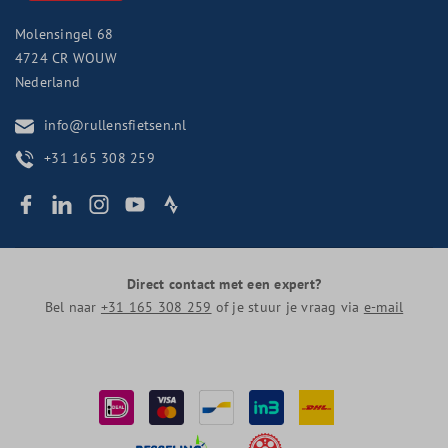
Molensingel 68
4724 CR
WOUW
Nederland
info@rullensfietsen.nl
+31 165 308 259
Direct contact met een expert?
Bel naar
+31 165 308 259
of je stuur je vraag via
e-mail