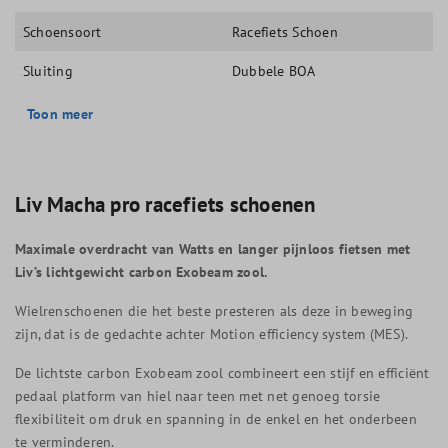
Schoensoort
Racefiets Schoen
Sluiting
Dubbele BOA
Toon meer
Liv Macha pro racefiets schoenen
Maximale overdracht van Watts en langer pijnloos fietsen met
Liv’s lichtgewicht carbon Exobeam zool.
Wielrenschoenen die het beste presteren als deze in beweging
zijn, dat is de gedachte achter Motion efficiency system (MES).
De lichtste carbon Exobeam zool combineert een stijf en efficiënt
pedaal platform van hiel naar teen met net genoeg torsie
flexibiliteit om druk en spanning in de enkel en het onderbeen
te verminderen.