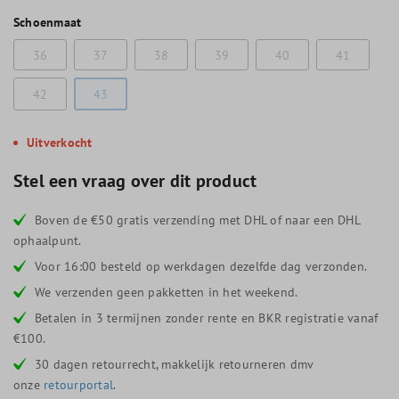
Schoenmaat
36
37
38
39
40
41
42
43
Uitverkocht
Stel een vraag over dit product
Boven de €50 gratis verzending met DHL of naar een DHL
ophaalpunt.
Voor 16:00 besteld op werkdagen dezelfde dag verzonden.
We verzenden geen pakketten in het weekend.
Betalen in 3 termijnen zonder rente en BKR registratie vanaf
€100.
30 dagen retourrecht, makkelijk retourneren dmv
onze
retourportal
.