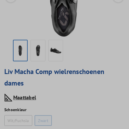
Liv Macha Comp wielrenschoenen
dames
Maattabel
Schoenkleur
Wit/Fuchsia
Zwart