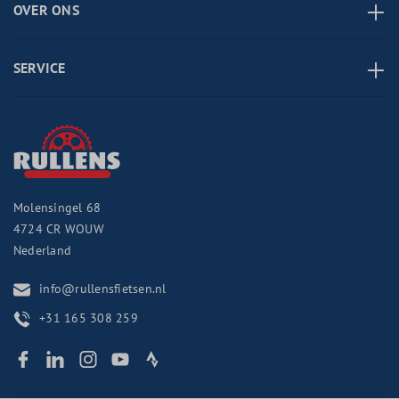
OVER ONS
SERVICE
Molensingel 68
4724 CR
WOUW
Nederland
info@rullensfietsen.nl
+31 165 308 259