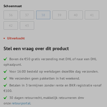
Schoenmaat
36
37
38
39
40
41
42
43
Uitverkocht
Stel een vraag over dit product
Boven de €50 gratis verzending met DHL of naar een DHL
ophaalpunt.
Voor 16:00 besteld op werkdagen dezelfde dag verzonden.
We verzenden geen pakketten in het weekend.
Betalen in 3 termijnen zonder rente en BKR registratie vanaf
€100.
30 dagen retourrecht, makkelijk retourneren dmv
onze
retourportal
.