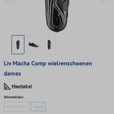
Liv Macha Comp wielrenschoenen
dames
Maattabel
Schoenkleur
Wit/Fuchsia
Zwart