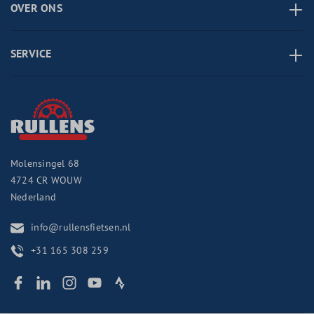
OVER ONS
SERVICE
Molensingel 68
4724 CR
WOUW
Nederland
info@rullensfietsen.nl
+31 165 308 259