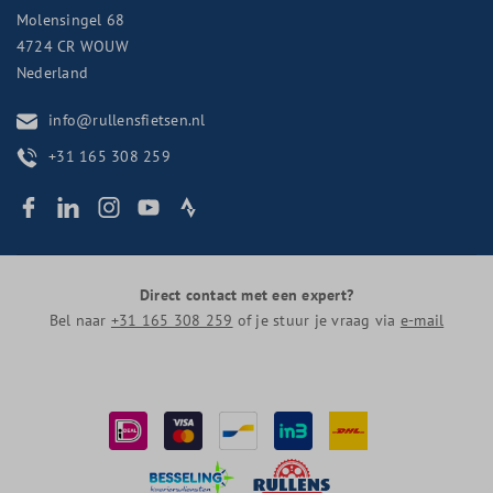
Molensingel 68
4724 CR
WOUW
Nederland
info@rullensfietsen.nl
+31 165 308 259
Direct contact met een expert?
Bel naar
+31 165 308 259
of je stuur je vraag via
e-mail