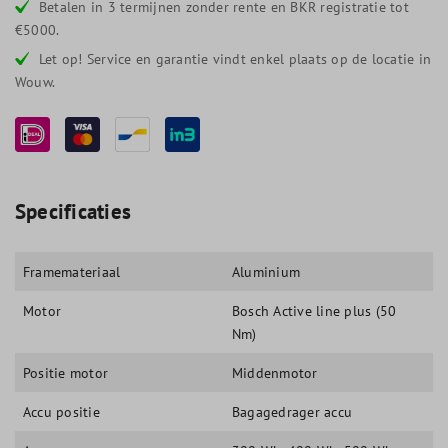
Betalen in 3 termijnen zonder rente en BKR registratie tot
€5000.
Let op! Service en garantie vindt enkel plaats op de locatie in
Wouw.
Specificaties
Framemateriaal
Aluminium
Motor
Bosch Active line plus (50
Nm)
Positie motor
Middenmotor
Accu positie
Bagagedrager accu