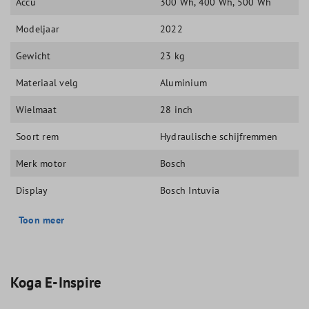
Accu
300 Wh
, 400 Wh
, 500 Wh
Modeljaar
2022
Gewicht
23 kg
Materiaal velg
Aluminium
Wielmaat
28 inch
Soort rem
Hydraulische schijfremmen
Merk motor
Bosch
Display
Bosch Intuvia
Toon meer
Koga E-Inspire