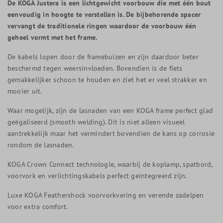
De KOGA Justera is een lichtgewicht voorbouw die met één bout
eenvoudig in hoogte te verstellen is. De bijbehorende spacer
vervangt de traditionele ringen waardoor de voorbouw één
geheel vormt met het frame.
De kabels lopen door de framebuizen en zijn daardoor beter
beschermd tegen weersinvloeden. Bovendien is de fiets
gemakkelijker schoon te houden en ziet het er veel strakker en
mooier uit.
Waar mogelijk, zijn de lasnaden van een KOGA frame perfect glad
geëgaliseerd (smooth welding). Dit is niet alleen visueel
aantrekkelijk maar het vermindert bovendien de kans op corrosie
rondom de lasnaden.
KOGA Crown Connect technologie, waarbij de koplamp, spatbord,
voorvork en verlichtingskabels perfect geïntegreerd zijn.
Luxe KOGA Feathershock voorvorkvering en verende zadelpen
voor extra comfort.