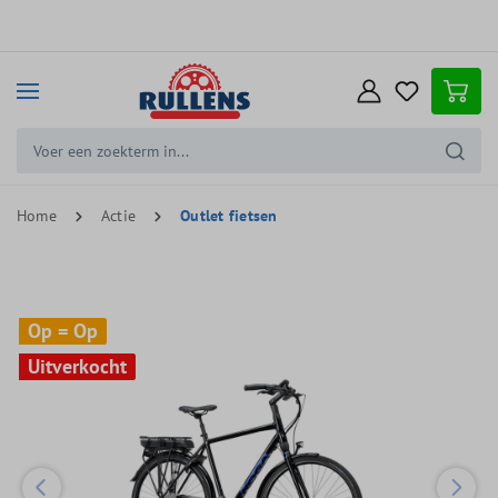
e hoofdinhoud
Home
Actie
Outlet fietsen
Op = Op
Op = Op
Uitverkocht
Uitverkocht