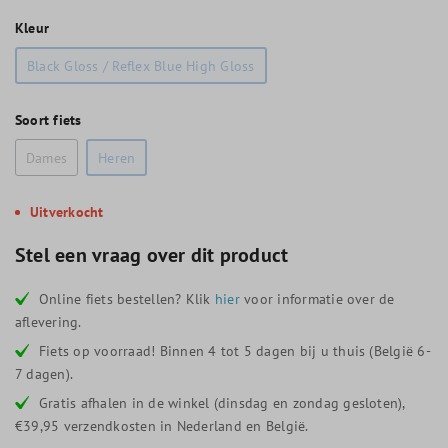
Kleur
Black Gloss / Reflex Blue High Gloss
Soort fiets
Dames
Heren
Uitverkocht
Stel een vraag over dit product
Online fiets bestellen? Klik
hier
voor informatie over de
aflevering.
Fiets op voorraad! Binnen 4 tot 5 dagen bij u thuis (België 6-
7 dagen).
Gratis afhalen in de winkel (dinsdag en zondag gesloten),
€39,95 verzendkosten in Nederland en België.