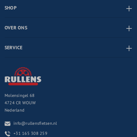
SHOP
OVER ONS
SERVICE
Molensingel 68
4724 CR
WOUW
Nederland
info@rullensfietsen.nl
+31 165 308 259