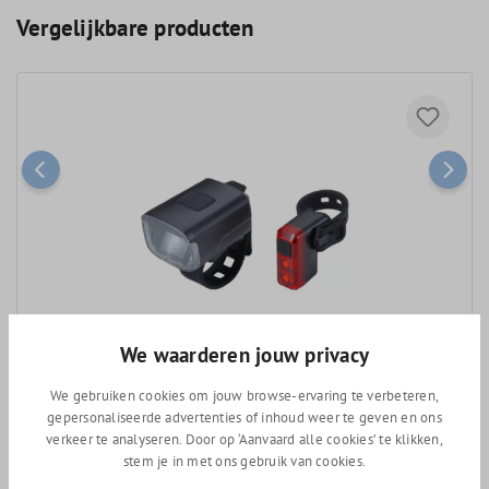
Vergelijkbare producten
We waarderen jouw privacy
We gebruiken cookies om jouw browse-ervaring te verbeteren,
BBB BLS-144 StudCombo verlichtingsset
gepersonaliseerde advertenties of inhoud weer te geven en ons
verkeer te analyseren. Door op ‘Aanvaard alle cookies’ te klikken,
stem je in met ons gebruik van cookies.
Adviesprijs
34,95