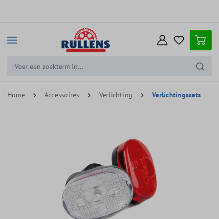
e hoofdinhoud
Home
Accessoires
Verlichting
Verlichtingssets