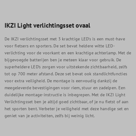
IKZI Light verlichtingsset ovaal
De IKZI verlichtingsset met 3 krachtige LED's is een must-have
voor fietsers en sporters. De set bevat heldere witte LED-
verlichting voor de voorkant en een krachtige achterlamp. Met de
bijgevoegde batterijen ben je meteen klaar voor gebruik. De
superheldere LED's zorgen voor uitstekende zichtbaarheid, zelfs
tot op 700 meter afstand. Deze set bevat ook standlichtfuncties
voor extra veiligheid. De montage is eenvoudig dankzij de
meegeleverde bevestigingen voor riem, stuur en zadelpen. Een
duidelijke montage-instructie is inbegrepen. Met de IKZI Light
Verlichtingsset ben je altijd goed zichtbaar, of je nu fietst of aan
het sporten bent. Verbeter je veiligheid met deze handige set en
geniet van je activiteiten, zelfs bij weinig licht.