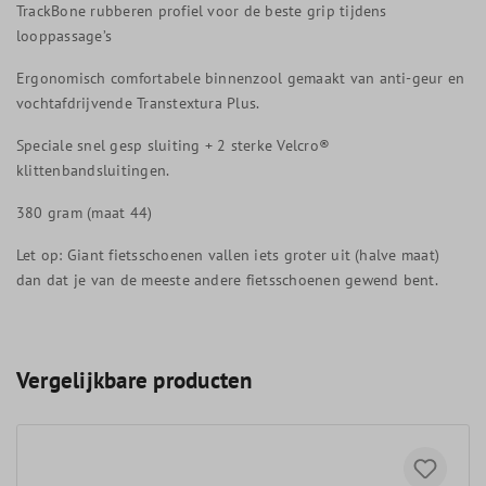
TrackBone rubberen profiel voor de beste grip tijdens
looppassage’s
Ergonomisch comfortabele binnenzool gemaakt van anti-geur en
vochtafdrijvende Transtextura Plus.
Speciale snel gesp sluiting + 2 sterke Velcro®
klittenbandsluitingen.
380 gram (maat 44)
Let op: Giant fietsschoenen vallen iets groter uit (halve maat)
dan dat je van de meeste andere fietsschoenen gewend bent.
Vergelijkbare producten