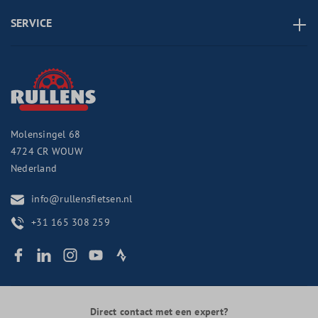
SERVICE
Molensingel 68
4724 CR
WOUW
Nederland
info@rullensfietsen.nl
+31 165 308 259
Direct contact met een expert?