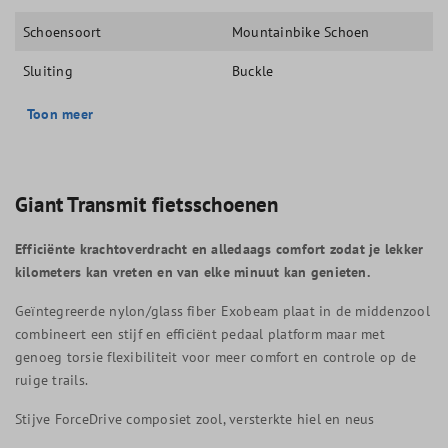
Schoensoort
Mountainbike Schoen
Sluiting
Buckle
Toon meer
Giant Transmit fietsschoenen
Efficiënte krachtoverdracht en alledaags comfort zodat je lekker
kilometers kan vreten en van elke minuut kan genieten.
Geïntegreerde nylon/glass fiber Exobeam plaat in de middenzool
combineert een stijf en efficiënt pedaal platform maar met
genoeg torsie flexibiliteit voor meer comfort en controle op de
ruige trails.
Stijve ForceDrive composiet zool, versterkte hiel en neus