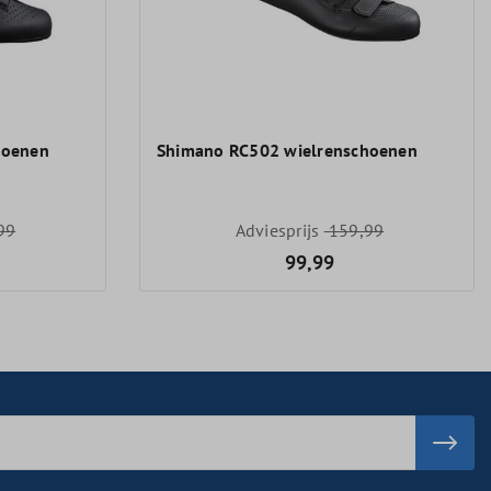
hoenen
Shimano RC502 wielrenschoenen
99
Adviesprijs
159,99
99,99