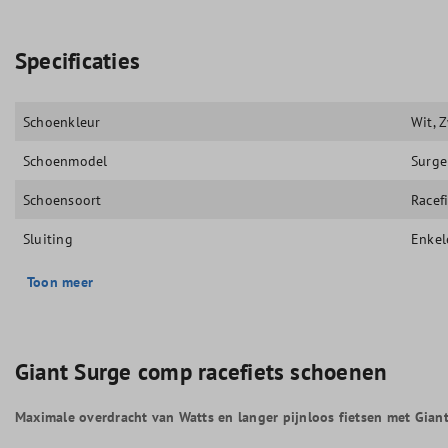
Specificaties
Schoenkleur
Wit
, 
Schoenmodel
Surg
Schoensoort
Racef
Sluiting
Enkel
Toon meer
Giant Surge comp racefiets schoenen
Maximale overdracht van Watts en langer pijnloos fietsen met Giant