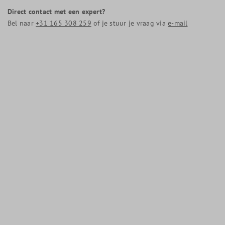
Direct contact met een expert?
Bel naar
+31 165 308 259
of je stuur je vraag via
e-mail