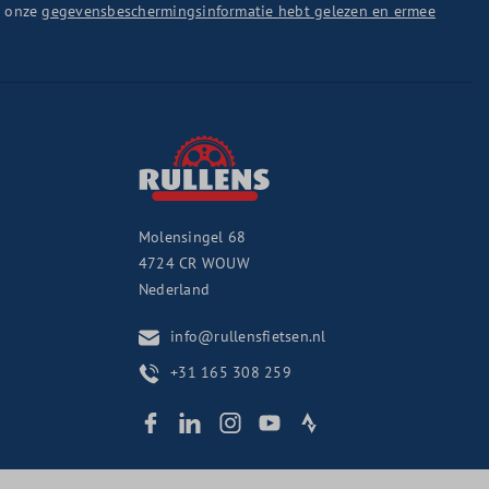
u onze
gegevensbeschermingsinformatie hebt gelezen en ermee
Molensingel 68
4724 CR
WOUW
Nederland
info@rullensfietsen.nl
+31 165 308 259