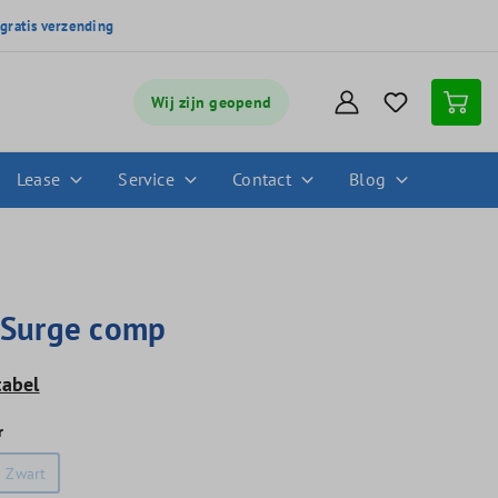
,
gratis verzending
Wij zijn geopend
Lease
Service
Contact
Blog
 Surge comp
tabel
r
Zwart