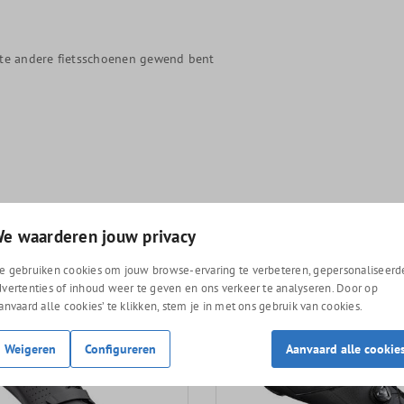
este andere fietsschoenen gewend bent
e waarderen jouw privacy
e gebruiken cookies om jouw browse-ervaring te verbeteren, gepersonaliseerd
dvertenties of inhoud weer te geven en ons verkeer te analyseren. Door op
Aanvaard alle cookies’ te klikken, stem je in met ons gebruik van cookies.
Weigeren
Configureren
Aanvaard alle cookie