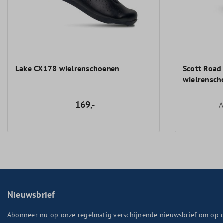
Lake CX178 wielrenschoenen
Scott Road
wielrensc
169,-
A
Nieuwsbrief
Abonneer nu op onze regelmatig verschijnende nieuwsbrief om op 