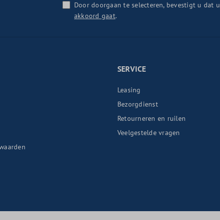
Door doorgaan te selecteren, bevestigt u dat 
akkoord gaat
.
SERVICE
Leasing
Bezorgdienst
Retourneren en ruilen
n
Veelgestelde vragen
waarden