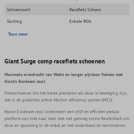
Schoensoort
Racefiets Schoen
Sluiting
Enkele BOA
Toon meer
Giant Surge comp racefiets schoenen
Maximale overdracht van Watts en langer pijnloos fietsen met
Giant’s Exobeam zool.
Fietsschoenen die het beste presteren als deze in beweging zijn,
dat is de gedachte achter Motion efficiency system (MES).
Nylon Exobeam zool combineert een stijf en efficiënt pedaal
platform van hiel naar teen met net genoeg torsie flexibiliteit om
druk en spanning in de enkel en het onderbeen te verminderen.