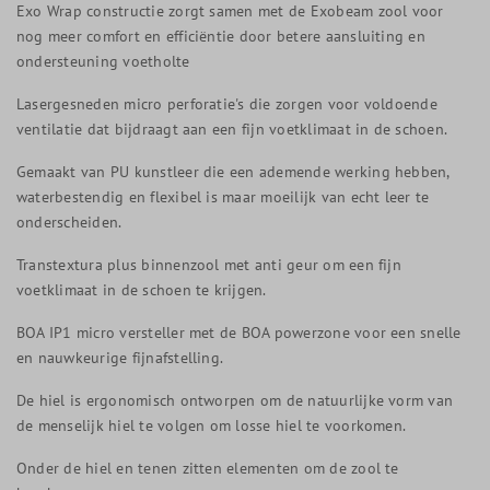
Exo Wrap constructie zorgt samen met de Exobeam zool voor
nog meer comfort en efficiëntie door betere aansluiting en
ondersteuning voetholte
Lasergesneden micro perforatie's die zorgen voor voldoende
ventilatie dat bijdraagt aan een fijn voetklimaat in de schoen.
Gemaakt van PU kunstleer die een ademende werking hebben,
waterbestendig en flexibel is maar moeilijk van echt leer te
onderscheiden.
Transtextura plus binnenzool met anti geur om een fijn
voetklimaat in de schoen te krijgen.
BOA IP1 micro versteller met de BOA powerzone voor een snelle
en nauwkeurige fijnafstelling.
De hiel is ergonomisch ontworpen om de natuurlijke vorm van
de menselijk hiel te volgen om losse hiel te voorkomen.
Onder de hiel en tenen zitten elementen om de zool te