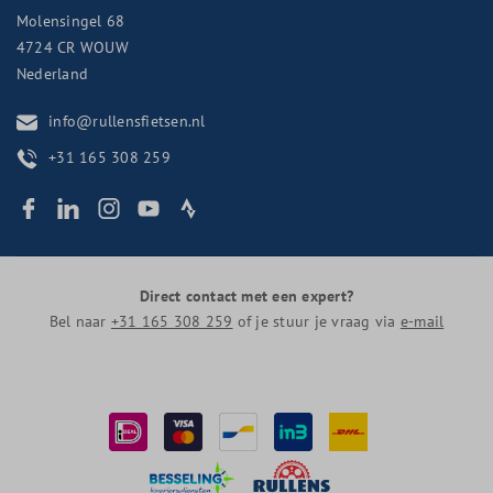
Molensingel 68
4724 CR
WOUW
Nederland
info@rullensfietsen.nl
+31 165 308 259
Direct contact met een expert?
Bel naar
+31 165 308 259
of je stuur je vraag via
e-mail