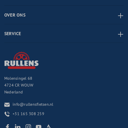
OVER ONS
SERVICE
Molensingel 68
4724 CR
WOUW
Nederland
info@rullensfietsen.nl
+31 165 308 259