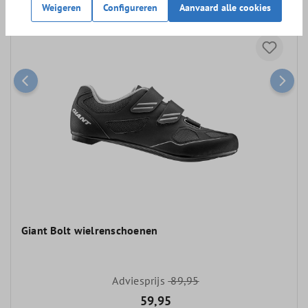
Weigeren
Configureren
Aanvaard alle cookies
Giant Bolt wielrenschoenen
Adviesprijs
89,95
59,95