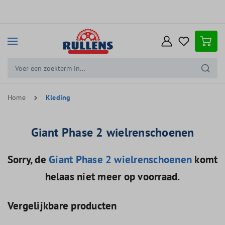
e hoofdinhoud
Home
Kleding
Giant Phase 2 wielrenschoenen
Sorry, de
Giant Phase 2 wielrenschoenen
komt
helaas niet meer op voorraad.
Vergelijkbare producten