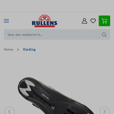
e hoofdinhoud
Home
Kleding