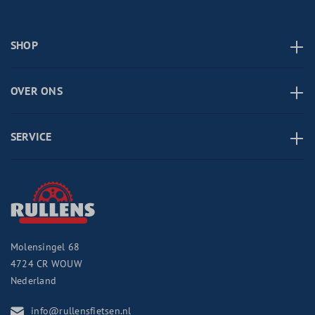
SHOP
OVER ONS
SERVICE
Molensingel 68
4724 CR
WOUW
Nederland
info@rullensfietsen.nl