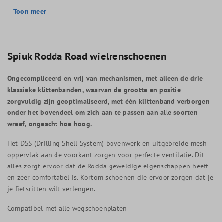
Toon meer
Spiuk Rodda Road wielrenschoenen
Ongecompliceerd en vrij van mechanismen, met alleen de drie
klassieke klittenbanden, waarvan de grootte en positie
zorgvuldig zijn geoptimaliseerd, met één klittenband verborgen
onder het bovendeel om zich aan te passen aan alle soorten
wreef, ongeacht hoe hoog.
Het DSS (Drilling Shell System) bovenwerk en uitgebreide mesh
oppervlak aan de voorkant zorgen voor perfecte ventilatie. Dit
alles zorgt ervoor dat de Rodda geweldige eigenschappen heeft
en zeer comfortabel is. Kortom schoenen die ervoor zorgen dat je
je fietsritten wilt verlengen.
Compatibel met alle wegschoenplaten