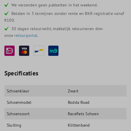
We verzenden geen pakketten in het weekend.
Betalen in 3 termijnen zonder rente en BKR registratie vanaf
€100.
30 dagen retourrecht, makkelijk retourneren dmv
onze
retourportal
.
Specificaties
Schoenkleur
Zwart
Schoenmodel
Rodda Road
Schoensoort
Racefiets Schoen
Sluiting
Klittenband