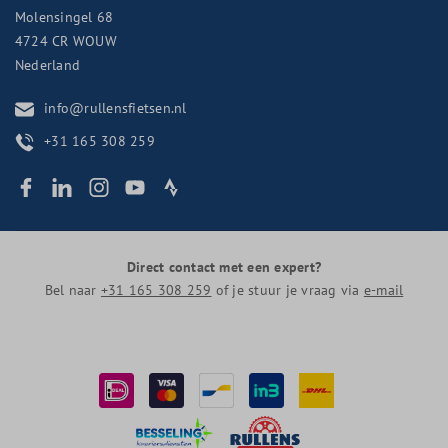
Molensingel 68
4724 CR
WOUW
Nederland
info@rullensfietsen.nl
+31 165 308 259
Direct contact met een expert?
Bel naar
+31 165 308 259
of je stuur je vraag via
e-mail