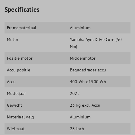
Specificaties
Framemateriaal
Aluminium
Motor
Yamaha SyncDrive Core (50
Nm)
Positie motor
Middenmotor
Accu positie
Bagagedrager accu
Accu
400 Wh of 500 Wh
Modeljaar
2022
Gewicht
23 kg excl. Accu
Materiaal velg
Aluminium
Wielmaat
28 inch