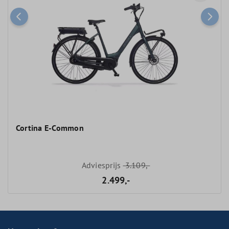
Cortina E-Common
Adviesprijs
3.109,-
2.499,-