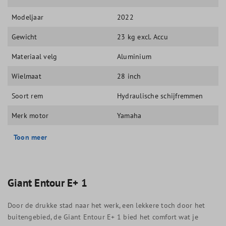
Modeljaar
2022
Gewicht
23 kg excl. Accu
Materiaal velg
Aluminium
Wielmaat
28 inch
Soort rem
Hydraulische schijfremmen
Merk motor
Yamaha
Toon meer
Giant Entour E+ 1
Door de drukke stad naar het werk, een lekkere toch door het
buitengebied, de Giant Entour E+ 1 bied het comfort wat je