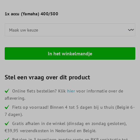
1x
accu (Yamaha) 400/500
In het winkelmandje
Stel een vraag over dit product
Online fiets bestellen? Klik
hier
voor informatie over de
aflevering.
Fiets op voorraad! Binnen 4 tot 5 dagen bij u thuis (België 6-
7 dagen).
Gratis afhalen in de winkel (dinsdag en zondag gesloten),
€39,95 verzendkosten in Nederland en België.
Betalen in 3 termijnen zonder rente en BKR registratie tot