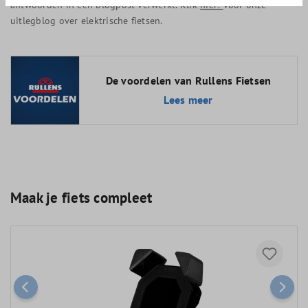
antwoorden in een blogpost verwerkt. Klik
hier!
voor onze
uitlegblog over elektrische fietsen.
De voordelen van Rullens Fietsen
Lees meer
Maak je fiets compleet