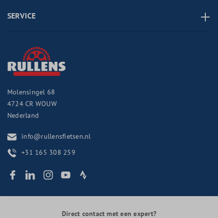
SERVICE
Molensingel 68
4724 CR
WOUW
Nederland
info@rullensfietsen.nl
+31 165 308 259
Direct contact met een expert?