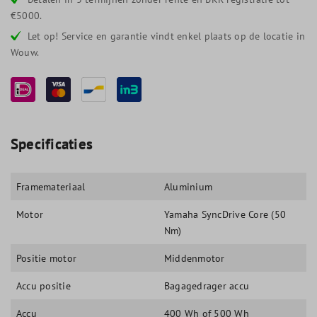
€5000.
Let op! Service en garantie vindt enkel plaats op de locatie in
Wouw.
Specificaties
Framemateriaal
Aluminium
Motor
Yamaha SyncDrive Core (50
Nm)
Positie motor
Middenmotor
Accu positie
Bagagedrager accu
Accu
400 Wh of 500 Wh