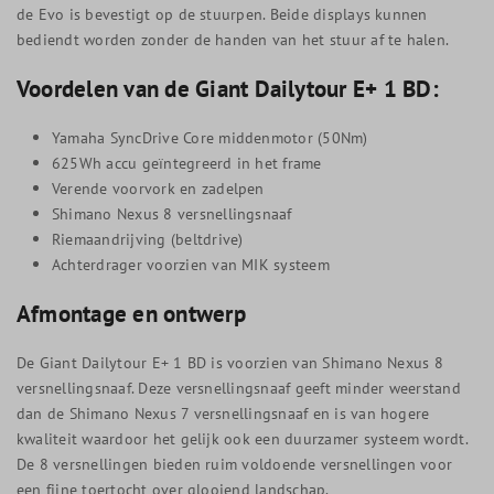
de Evo is bevestigt op de stuurpen. Beide displays kunnen
bediendt worden zonder de handen van het stuur af te halen.
Voordelen van de Giant Dailytour E+ 1 BD:
Yamaha SyncDrive Core middenmotor (50Nm)
625Wh accu geïntegreerd in het frame
Verende voorvork en zadelpen
Shimano Nexus 8 versnellingsnaaf
Riemaandrijving (beltdrive)
Achterdrager voorzien van MIK systeem
Afmontage en ontwerp
De Giant Dailytour E+ 1 BD is voorzien van Shimano Nexus 8
versnellingsnaaf. Deze versnellingsnaaf geeft minder weerstand
dan de Shimano Nexus 7 versnellingsnaaf en is van hogere
kwaliteit waardoor het gelijk ook een duurzamer systeem wordt.
De 8 versnellingen bieden ruim voldoende versnellingen voor
een fijne toertocht over glooiend landschap.