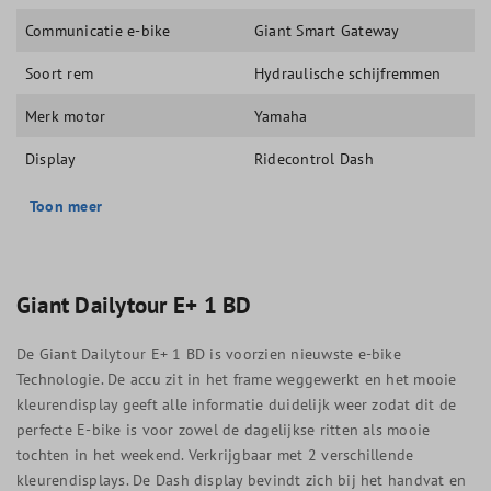
Communicatie e-bike
Giant Smart Gateway
Soort rem
Hydraulische schijfremmen
Merk motor
Yamaha
Display
Ridecontrol Dash
Toon meer
Giant Dailytour E+ 1 BD
De Giant Dailytour E+ 1 BD is voorzien nieuwste e-bike
Technologie. De accu zit in het frame weggewerkt en het mooie
kleurendisplay geeft alle informatie duidelijk weer zodat dit de
perfecte E-bike is voor zowel de dagelijkse ritten als mooie
tochten in het weekend. Verkrijgbaar met 2 verschillende
kleurendisplays. De Dash display bevindt zich bij het handvat en