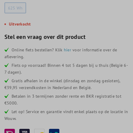
625 Wh
Uitverkocht
Stel een vraag over dit product
Online fiets bestellen? Klik
hier
voor informatie over de
aflevering.
Fiets op voorraad! Binnen 4 tot 5 dagen bij u thuis (België 6-
7 dagen).
Gratis afhalen in de winkel (dinsdag en zondag gesloten),
€39,95 verzendkosten in Nederland en België.
Betalen in 3 termijnen zonder rente en BKR registratie tot
€5000.
Let op! Service en garantie vindt enkel plaats op de locatie in
Wouw.