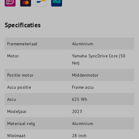
Specificaties
Framemateriaal
Aluminium
Motor
Yamaha SyncDrive Core (50
Nm)
Positie motor
Middenmotor
Accu positie
Frame accu
Accu
625 Wh
Modeljaar
2023
Materiaal velg
Aluminium
Wielmaat
28 inch