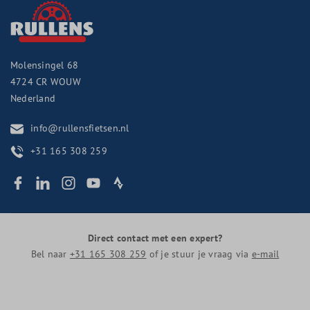
Molensingel 68
4724 CR
WOUW
Nederland
info@rullensfietsen.nl
+31 165 308 259
Direct contact met een expert?
Bel naar
+31 165 308 259
of je stuur je vraag via
e-mail