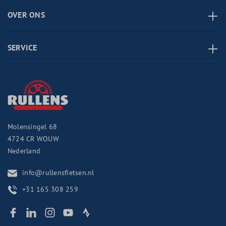
OVER ONS
SERVICE
Molensingel 68
4724 CR
WOUW
Nederland
info@rullensfietsen.nl
+31 165 308 259