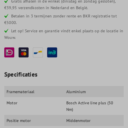
Gratis afhalen in de winkel (dinsdag en zondag gesloten),
€39,95 verzendkosten in Nederland en België.
Betalen in 3 termijnen zonder rente en BKR registratie tot
€5000.
Let op! Service en garantie vindt enkel plaats op de locatie in
Wouw.
Specificaties
Framemateriaal
Aluminium
Motor
Bosch Active line plus (50
Nm)
Positie motor
Middenmotor