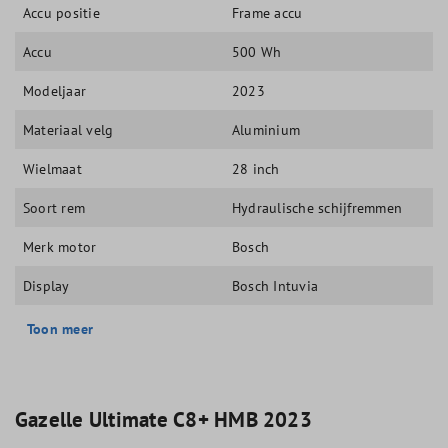
Accu positie
Frame accu
Accu
500 Wh
Modeljaar
2023
Materiaal velg
Aluminium
Wielmaat
28 inch
Soort rem
Hydraulische schijfremmen
Merk motor
Bosch
Display
Bosch Intuvia
Toon meer
Gazelle Ultimate C8+ HMB 2023