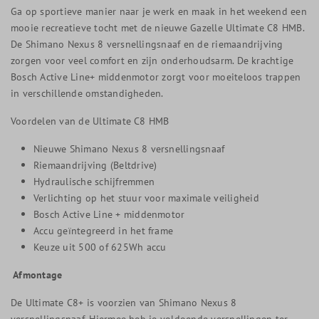
Ga op sportieve manier naar je werk en maak in het weekend een
mooie recreatieve tocht met de nieuwe Gazelle Ultimate C8 HMB.
De Shimano Nexus 8 versnellingsnaaf en de riemaandrijving
zorgen voor veel comfort en zijn onderhoudsarm. De krachtige
Bosch Active Line+ middenmotor zorgt voor moeiteloos trappen
in verschillende omstandigheden.
Voordelen van de Ultimate C8 HMB
Nieuwe Shimano Nexus 8 versnellingsnaaf
Riemaandrijving (Beltdrive)
Hydraulische schijfremmen
Verlichting op het stuur voor maximale veiligheid
Bosch Active Line + middenmotor
Accu geïntegreerd in het frame
Keuze uit 500 of 625Wh accu
Afmontage
De Ultimate C8+ is voorzien van Shimano Nexus 8
versnellingsnaaf. Hiermee heb je voldoende versnellingen ter