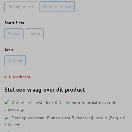
Champion red
Orion blue mat
Soort fiets
Dames
Heren
Accu
500 Wh
Uitverkocht
Stel een vraag over dit product
Online fiets bestellen? Klik
hier
voor informatie over de
aflevering.
Fiets op voorraad! Binnen 4 tot 5 dagen bij u thuis (België 6-
7 dagen).