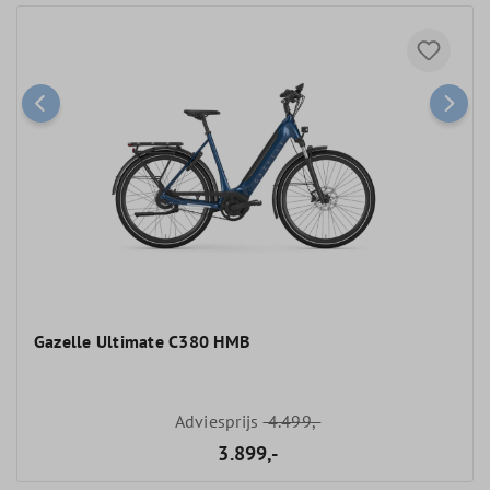
Gazelle Ultimate C380 HMB
Adviesprijs
4.499,-
3.899,-