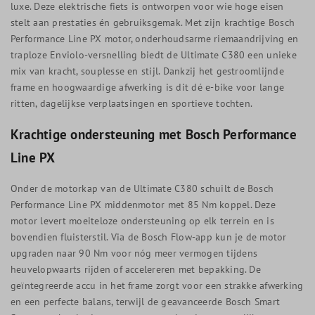
luxe. Deze elektrische fiets is ontworpen voor wie hoge eisen
stelt aan prestaties én gebruiksgemak. Met zijn krachtige Bosch
Performance Line PX motor, onderhoudsarme riemaandrijving en
traploze Enviolo-versnelling biedt de Ultimate C380 een unieke
mix van kracht, souplesse en stijl. Dankzij het gestroomlijnde
frame en hoogwaardige afwerking is dit dé e-bike voor lange
ritten, dagelijkse verplaatsingen en sportieve tochten.
Krachtige ondersteuning met Bosch Performance
Line PX
Onder de motorkap van de Ultimate C380 schuilt de Bosch
Performance Line PX middenmotor met 85 Nm koppel. Deze
motor levert moeiteloze ondersteuning op elk terrein en is
bovendien fluisterstil. Via de Bosch Flow-app kun je de motor
upgraden naar 90 Nm voor nóg meer vermogen tijdens
heuvelopwaarts rijden of accelereren met bepakking. De
geïntegreerde accu in het frame zorgt voor een strakke afwerking
en een perfecte balans, terwijl de geavanceerde Bosch Smart