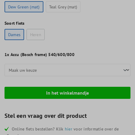
Dew Green (mat)
Teal Grey (mat)
Soort fiets
Dames
Heren
1x
Accu (Bosch frame) 540/600/800
In het winkelmandje
Stel een vraag over dit product
Online fiets bestellen? Klik
hier
voor informatie over de