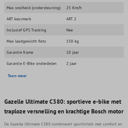
Max snelheid (ondersteuning)
25 Km/h
ART keurmerk
ART 2
Inclusief GPS Tracking
Nee
Max laadgewicht fiets
150 kg
Garantie frame
10 jaar
Garantie E-Bike onderdelen
2 jaar
Toon meer
Gazelle Ultimate C380: sportieve e-bike met
traploze versnelling en krachtige Bosch motor
De Gazelle Ultimate C380 combineert sportiviteit met comfort en