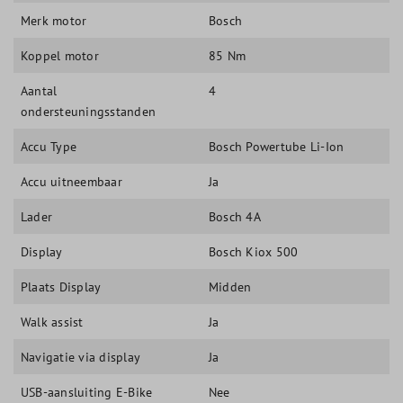
Merk motor
Bosch
Koppel motor
85 Nm
Aantal
4
ondersteuningsstanden
Accu Type
Bosch Powertube Li-Ion
Accu uitneembaar
Ja
Lader
Bosch 4A
Display
Bosch Kiox 500
Plaats Display
Midden
Walk assist
Ja
Navigatie via display
Ja
USB-aansluiting E-Bike
Nee