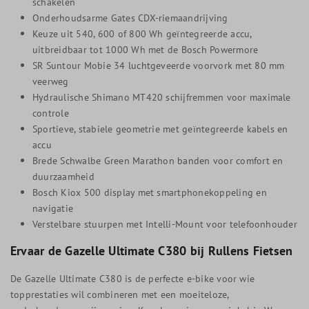
schakelen
Onderhoudsarme Gates CDX-riemaandrijving
Keuze uit 540, 600 of 800 Wh geïntegreerde accu,
uitbreidbaar tot 1000 Wh met de Bosch Powermore
SR Suntour Mobie 34 luchtgeveerde voorvork met 80 mm
veerweg
Hydraulische Shimano MT420 schijfremmen voor maximale
controle
Sportieve, stabiele geometrie met geïntegreerde kabels en
accu
Brede Schwalbe Green Marathon banden voor comfort en
duurzaamheid
Bosch Kiox 500 display met smartphonekoppeling en
navigatie
Verstelbare stuurpen met Intelli-Mount voor telefoonhouder
Ervaar de Gazelle Ultimate C380 bij Rullens Fietsen
De Gazelle Ultimate C380 is de perfecte e-bike voor wie
topprestaties wil combineren met een moeiteloze,