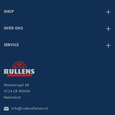
SHOP
OVER ONS
SERVICE
Molensingel 68
4724 CR
WOUW
Nederland
info@rullensfietsen.nl