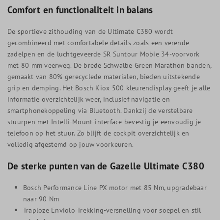
Comfort en functionaliteit in balans
De sportieve zithouding van de Ultimate C380 wordt
gecombineerd met comfortabele details zoals een verende
zadelpen en de luchtgeveerde SR Suntour Mobie 34-voorvork
met 80 mm veerweg. De brede Schwalbe Green Marathon banden,
gemaakt van 80% gerecyclede materialen, bieden uitstekende
grip en demping. Het Bosch Kiox 500 kleurendisplay geeft je alle
informatie overzichtelijk weer, inclusief navigatie en
smartphonekoppeling via Bluetooth. Dankzij de verstelbare
stuurpen met Intelli-Mount-interface bevestig je eenvoudig je
telefoon op het stuur. Zo blijft de cockpit overzichtelijk en
volledig afgestemd op jouw voorkeuren.
De sterke punten van de Gazelle Ultimate C380
Bosch Performance Line PX motor met 85 Nm, upgradebaar
naar 90 Nm
Traploze Enviolo Trekking-versnelling voor soepel en stil