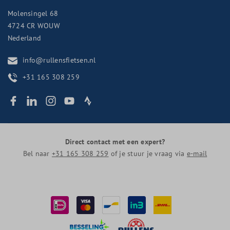
Molensingel 68
4724 CR
WOUW
Nederland
info@rullensfietsen.nl
+31 165 308 259
Direct contact met een expert?
Bel naar
+31 165 308 259
of je stuur je vraag via
e-mail