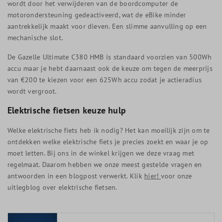
wordt door het verwijderen van de boordcomputer de
motorondersteuning gedeactiveerd, wat de eBike minder
aantrekkelijk maakt voor dieven. Een slimme aanvulling op een
mechanische slot.
De Gazelle Ultimate C380 HMB is standaard voorzien van 500Wh
accu maar je hebt daarnaast ook de keuze om tegen de meerprijs
van €200 te kiezen voor een 625Wh accu zodat je actieradius
wordt vergroot.
Elektrische fietsen keuze hulp
Welke elektrische fiets heb ik nodig? Het kan moeilijk zijn om te
ontdekken welke elektrische fiets je precies zoekt en waar je op
moet letten. Bij ons in de winkel krijgen we deze vraag met
regelmaat. Daarom hebben we onze meest gestelde vragen en
antwoorden in een blogpost verwerkt. Klik
hier!
voor onze
uitlegblog over elektrische fietsen.