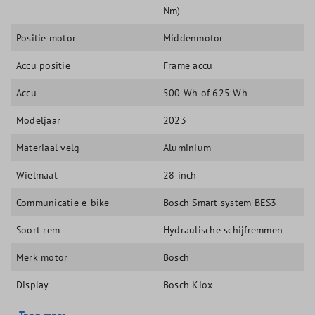
Nm)
Positie motor
Middenmotor
Accu positie
Frame accu
Accu
500 Wh of 625 Wh
Modeljaar
2023
Materiaal velg
Aluminium
Wielmaat
28 inch
Communicatie e-bike
Bosch Smart system BES3
Soort rem
Hydraulische schijfremmen
Merk motor
Bosch
Display
Bosch Kiox
Toon meer