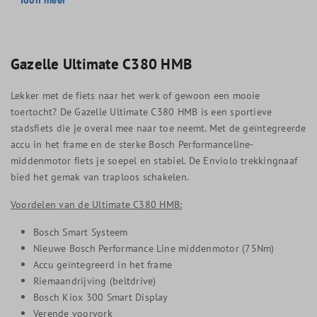
Gazelle
Ultimate C380 HMB
Lekker met de fiets naar het werk of gewoon een mooie
toertocht? De Gazelle Ultimate C380 HMB is een sportieve
stadsfiets die je overal mee naar toe neemt. Met de geïntegreerde
accu in het frame en de sterke Bosch Performanceline-
middenmotor fiets je soepel en stabiel. De Enviolo trekkingnaaf
bied het gemak van traploos schakelen.
Voordelen van de Ultimate C380 HMB:
Bosch Smart Systeem
Nieuwe Bosch Performance Line middenmotor (75Nm)
Accu geïntegreerd in het frame
Riemaandrijving (beltdrive)
Bosch Kiox 300 Smart Display
Verende voorvork