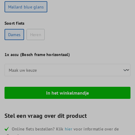
Mallard blue glans
Soort fiets
Dames
Heren
1x
accu (Bosch frame horizontaal)
In het winkelmandje
Stel een vraag over dit product
Online fiets bestellen? Klik
hier
voor informatie over de