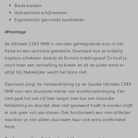
Brede banden
Hydraulische schijfremmen
Ergonomisch gevormde handvatten
Afmontage
De Ultimate C380 HMB is voorzien geïntegreerde accu in het
frame en een sportieve geometrie. Daarnaast kun je volledig
traploos schakelen dankzij de Enviolo trekkingnaaf. Zo hoef je
nooit meer een versnelling te kiezen en zit de juiste stand er
altijd bij. Makkelijker wordt het bijna niet.
Daarnaast zorgt de riemaandrijving op de Gazelle Ultimate C380
HMB voor een duurzame manier van krachtoverbrenging. Een
riem gaat tot wel vijf keer langer mee dan een klassieke
fietsketting en doordat deze niet gesmeerd hoeft te worden blijft
er ook geen vuil aan kleven. Ook functioneert een riem stilletjes
waardoor je niet alleen duurzaam maar ook extra comfortabel
fietst.