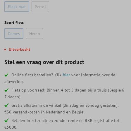
Black mat
Petrol
Soort fiets
Dames
Heren
Uitverkocht
Stel een vraag over dit product
Online fiets bestellen? Klik
hier
voor informatie over de
aflevering.
Fiets op voorraad! Binnen 4 tot 5 dagen bij u thuis (België 6-
7 dagen).
Gratis afhalen in de winkel (dinsdag en zondag gesloten),
€30 verzendkosten in Nederland en België.
Betalen in 3 termijnen zonder rente en BKR registratie tot
€5000.