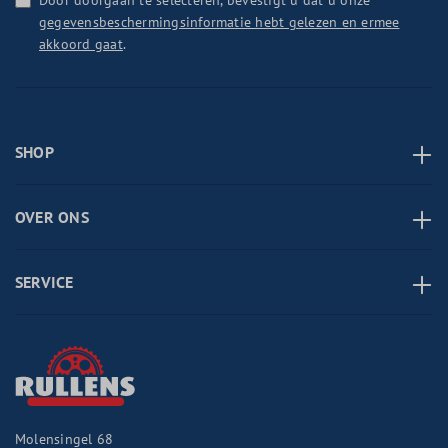
Door doorgaan te selecteren, bevestigt u dat u onze
gegevensbeschermingsinformatie hebt gelezen en ermee
akkoord gaat
.
SHOP
OVER ONS
SERVICE
Molensingel 68