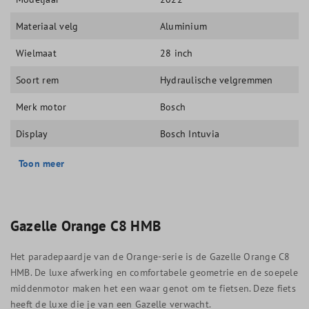
Materiaal velg
Aluminium
Wielmaat
28 inch
Soort rem
Hydraulische velgremmen
Merk motor
Bosch
Display
Bosch Intuvia
Toon meer
Gazelle Orange C8 HMB
Het paradepaardje van de Orange-serie is de Gazelle Orange C8
HMB. De luxe afwerking en comfortabele geometrie en de soepele
middenmotor maken het een waar genot om te fietsen. Deze fiets
heeft de luxe die je van een Gazelle verwacht.