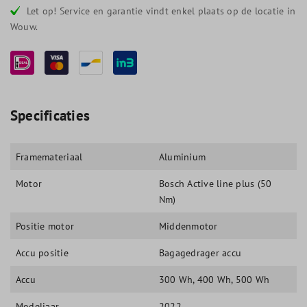
Let op! Service en garantie vindt enkel plaats op de locatie in
Wouw.
Specificaties
Framemateriaal
Aluminium
Motor
Bosch Active line plus (50
Nm)
Positie motor
Middenmotor
Accu positie
Bagagedrager accu
Accu
300 Wh
, 400 Wh
, 500 Wh
Modeljaar
2022