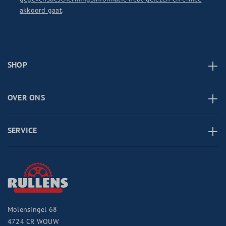
akkoord gaat
.
SHOP
OVER ONS
SERVICE
Molensingel 68
4724 CR
WOUW