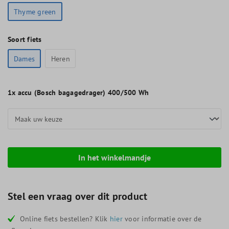
Thyme green
Soort fiets
Dames
Heren
1x
accu (Bosch bagagedrager) 400/500 Wh
In het winkelmandje
Stel een vraag over dit product
Online fiets bestellen? Klik
hier
voor informatie over de