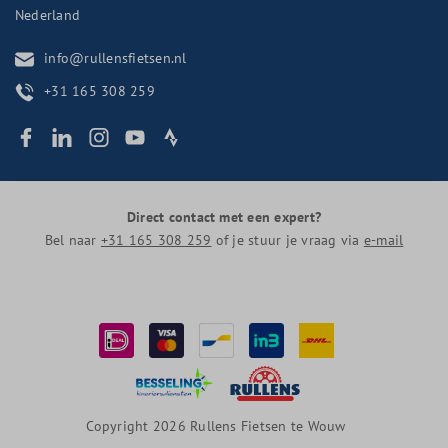
Nederland
info@rullensfietsen.nl
+31 165 308 259
Direct contact met een expert?
Bel naar
+31 165 308 259
of je stuur je vraag via
e-mail
Copyright 2026 Rullens Fietsen te Wouw