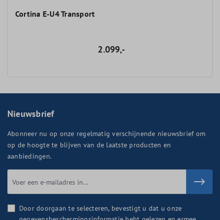
Cortina E-U4 Transport
2.099,-
Nieuwsbrief
Abonneer nu op onze regelmatig verschijnende nieuwsbrief om
op de hoogte te blijven van de laatste producten en
aanbiedingen.
Door doorgaan te selecteren, bevestigt u dat u onze
gegevensbeschermingsinformatie hebt gelezen en ermee