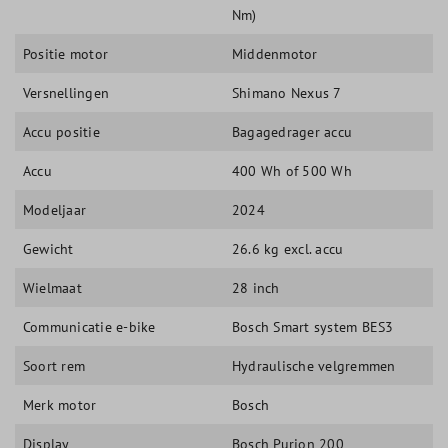
Nm)
Positie motor
Middenmotor
Versnellingen
Shimano Nexus 7
Accu positie
Bagagedrager accu
Accu
400 Wh of 500 Wh
Modeljaar
2024
Gewicht
26.6 kg excl. accu
Wielmaat
28 inch
Communicatie e-bike
Bosch Smart system BES3
Soort rem
Hydraulische velgremmen
Merk motor
Bosch
Display
Bosch Purion 200