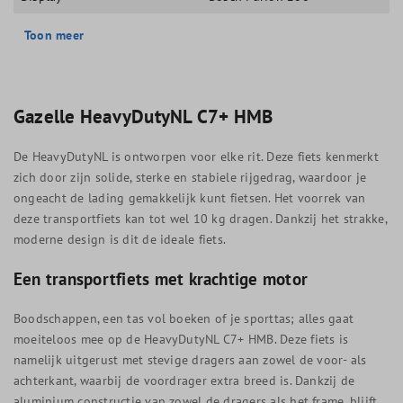
Toon meer
Gazelle HeavyDutyNL C7+ HMB
De HeavyDutyNL is ontworpen voor elke rit. Deze fiets kenmerkt
zich door zijn solide, sterke en stabiele rijgedrag, waardoor je
ongeacht de lading gemakkelijk kunt fietsen. Het voorrek van
deze transportfiets kan tot wel 10 kg dragen. Dankzij het strakke,
moderne design is dit de ideale fiets.
Een transportfiets met krachtige motor
Boodschappen, een tas vol boeken of je sporttas; alles gaat
moeiteloos mee op de HeavyDutyNL C7+ HMB. Deze fiets is
namelijk uitgerust met stevige dragers aan zowel de voor- als
achterkant, waarbij de voordrager extra breed is. Dankzij de
aluminium constructie van zowel de dragers als het frame, blijft