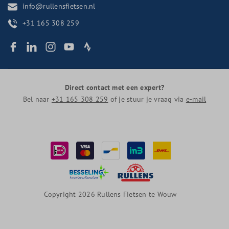
info@rullensfietsen.nl
+31 165 308 259
Direct contact met een expert?
Bel naar
+31 165 308 259
of je stuur je vraag via
e-mail
Copyright 2026 Rullens Fietsen te Wouw