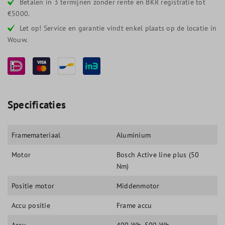
Betalen in 3 termijnen zonder rente en BKR registratie tot
€5000.
Let op! Service en garantie vindt enkel plaats op de locatie in
Wouw.
Specificaties
Framemateriaal
Aluminium
Motor
Bosch Active line plus (50
Nm)
Positie motor
Middenmotor
Accu positie
Frame accu
Accu
400 Wh
, 500 Wh