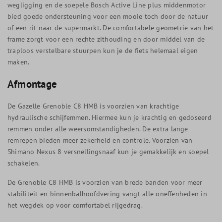
wegligging en de soepele Bosch Active Line plus middenmotor
bied goede ondersteuning voor een mooie toch door de natuur
of een rit naar de supermarkt. De comfortabele geometrie van het
frame zorgt voor een rechte zithouding en door middel van de
traploos verstelbare stuurpen kun je de fiets helemaal eigen
maken.
Afmontage
De Gazelle Grenoble C8 HMB is voorzien van krachtige
hydraulische schijfemmen. Hiermee kun je krachtig en gedoseerd
remmen onder alle weersomstandigheden. De extra lange
remrepen bieden meer zekerheid en controle. Voorzien van
Shimano Nexus 8 versnellingsnaaf kun je gemakkelijk en soepel
schakelen.
De Grenoble C8 HMB is voorzien van brede banden voor meer
stabiliteit en binnenbalhoofdvering vangt alle oneffenheden in
het wegdek op voor comfortabel rijgedrag.