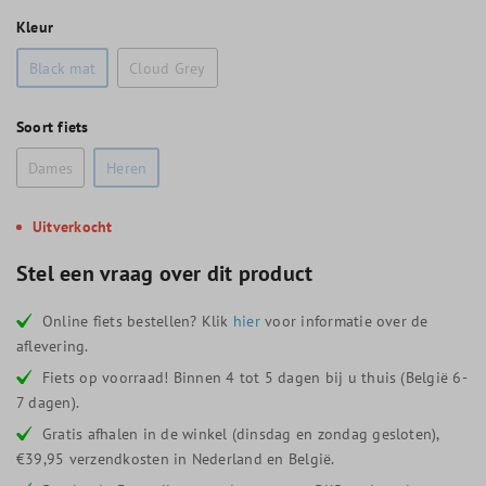
Kleur
Black mat
Cloud Grey
Soort fiets
Dames
Heren
Uitverkocht
Stel een vraag over dit product
Online fiets bestellen? Klik
hier
voor informatie over de
aflevering.
Fiets op voorraad! Binnen 4 tot 5 dagen bij u thuis (België 6-
7 dagen).
Gratis afhalen in de winkel (dinsdag en zondag gesloten),
€39,95 verzendkosten in Nederland en België.