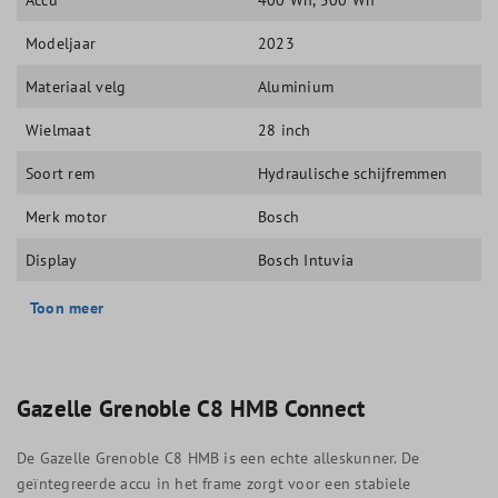
Modeljaar
2023
Materiaal velg
Aluminium
Wielmaat
28 inch
Soort rem
Hydraulische schijfremmen
Merk motor
Bosch
Display
Bosch Intuvia
Toon meer
Gazelle Grenoble C8 HMB Connect
De Gazelle Grenoble C8 HMB is een echte alleskunner. De
geïntegreerde accu in het frame zorgt voor een stabiele