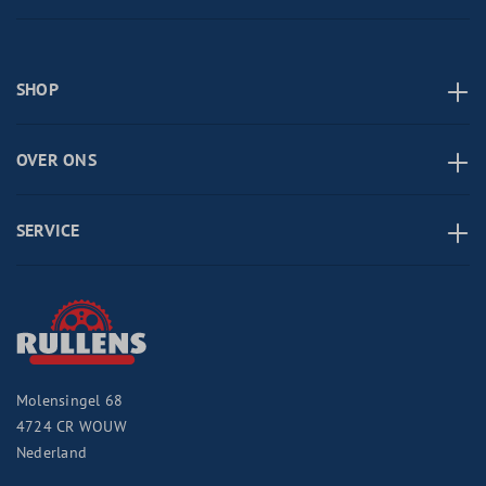
SHOP
OVER ONS
SERVICE
Molensingel 68
4724 CR
WOUW
Nederland