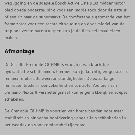
wegligging en de soepele Bosch Active Line plus middenmotor
bied goede ondersteuning voor een mooie toch door de natuur
of een rit naar de supermarkt. De comfortabele geometrie van het
frame zorgt voor een rechte zithouding en door middel van de
traploos verstelbare stuurpen kun je de fiets helemaal eigen
maken.
Afmontage
De Gazelle Grenoble C8 HMB is voorzien van krachtige
hydraulische schijfemmen. Hiermee kun je krachtig en gedoseerd
remmen onder alle weersomstandigheden. De extra lange
remrepen bieden meer zekerheid en controle. Voorzien van
Shimano Nexus 8 versnellingsnaaf kun je gemakkelijk en soepel
schakelen.
De Grenoble C8 HMB is voorzien van brede banden voor meer
stabiliteit en binnenbalhoofdvering vangt alle oneffenheden in
het wegdek op voor comfortabel rijgedrag.