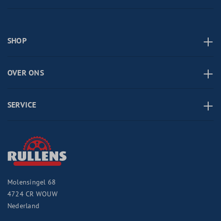
SHOP
OVER ONS
SERVICE
Molensingel 68
4724 CR
WOUW
Nederland