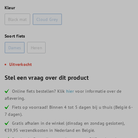
Kleur
Black mat
Cloud Grey
Soort fiets
Dames
Heren
Uitverkocht
Stel een vraag over dit product
Online fiets bestellen? Klik
hier
voor informatie over de
aflevering.
Fiets op voorraad! Binnen 4 tot 5 dagen bij u thuis (België 6-
7 dagen).
Gratis afhalen in de winkel (dinsdag en zondag gesloten),
€39,95 verzendkosten in Nederland en België.