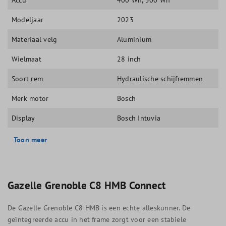
Modeljaar
2023
Materiaal velg
Aluminium
Wielmaat
28 inch
Soort rem
Hydraulische schijfremmen
Merk motor
Bosch
Display
Bosch Intuvia
Toon meer
Gazelle Grenoble C8 HMB Connect
De Gazelle Grenoble C8 HMB is een echte alleskunner. De
geïntegreerde accu in het frame zorgt voor een stabiele