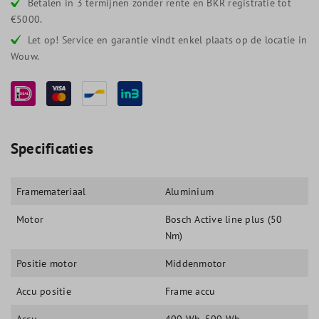
Betalen in 3 termijnen zonder rente en BKR registratie tot
€5000.
Let op! Service en garantie vindt enkel plaats op de locatie in
Wouw.
Specificaties
Framemateriaal
Aluminium
Motor
Bosch Active line plus (50
Nm)
Positie motor
Middenmotor
Accu positie
Frame accu
Accu
400 Wh
, 500 Wh