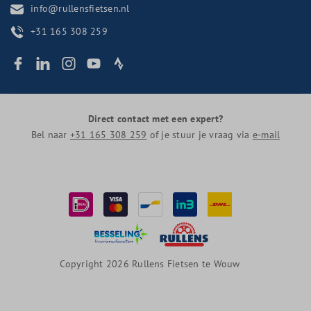
info@rullensfietsen.nl
+31 165 308 259
Direct contact met een expert?
Bel naar
+31 165 308 259
of je stuur je vraag via
e-mail
Copyright 2026 Rullens Fietsen te Wouw