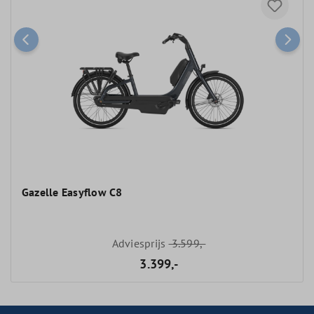
Gazelle Easyflow C8
Adviesprijs
3.599,-
3.399,-