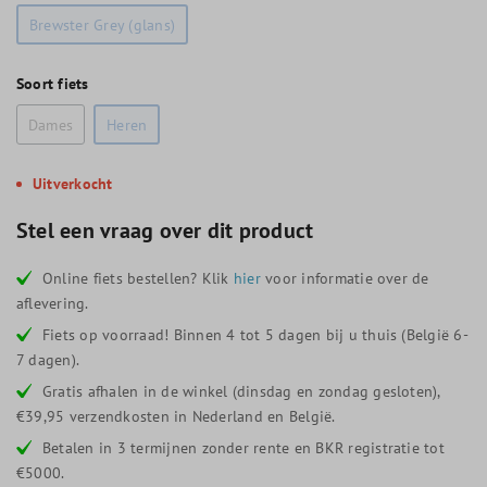
Brewster Grey (glans)
Soort fiets
Dames
Heren
Uitverkocht
Stel een vraag over dit product
Online fiets bestellen? Klik
hier
voor informatie over de
aflevering.
Fiets op voorraad! Binnen 4 tot 5 dagen bij u thuis (België 6-
7 dagen).
Gratis afhalen in de winkel (dinsdag en zondag gesloten),
€39,95 verzendkosten in Nederland en België.
Betalen in 3 termijnen zonder rente en BKR registratie tot
€5000.