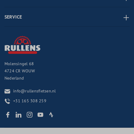
SERVICE
Molensingel 68
4724 CR
WOUW
Nederland
info@rullensfietsen.nl
+31 165 308 259