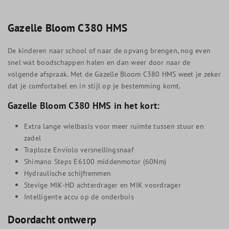
Gazelle Bloom C380 HMS
De kinderen naar school of naar de opvang brengen, nog even
snel wat boodschappen halen en dan weer door naar de
volgende afspraak. Met de Gazelle Bloom C380 HMS weet je zeker
dat je comfortabel en in stijl op je bestemming komt.
Gazelle Bloom C380 HMS in het kort:
Extra lange wielbasis voor meer ruimte tussen stuur en
zadel
Traploze Enviolo versnellingsnaaf
Shimano Steps E6100 middenmotor (60Nm)
Hydraulische schijfremmen
Stevige MIK-HD achterdrager en MIK voordrager
Intelligente accu op de onderbuis
Doordacht ontwerp