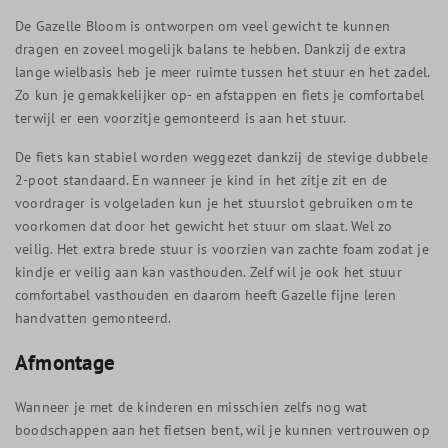
De Gazelle Bloom is ontworpen om veel gewicht te kunnen
dragen en zoveel mogelijk balans te hebben. Dankzij de extra
lange wielbasis heb je meer ruimte tussen het stuur en het zadel.
Zo kun je gemakkelijker op- en afstappen en fiets je comfortabel
terwijl er een voorzitje gemonteerd is aan het stuur.
De fiets kan stabiel worden weggezet dankzij de stevige dubbele
2-poot standaard. En wanneer je kind in het zitje zit en de
voordrager is volgeladen kun je het stuurslot gebruiken om te
voorkomen dat door het gewicht het stuur om slaat. Wel zo
veilig. Het extra brede stuur is voorzien van zachte foam zodat je
kindje er veilig aan kan vasthouden. Zelf wil je ook het stuur
comfortabel vasthouden en daarom heeft Gazelle fijne leren
handvatten gemonteerd.
Afmontage
Wanneer je met de kinderen en misschien zelfs nog wat
boodschappen aan het fietsen bent, wil je kunnen vertrouwen op