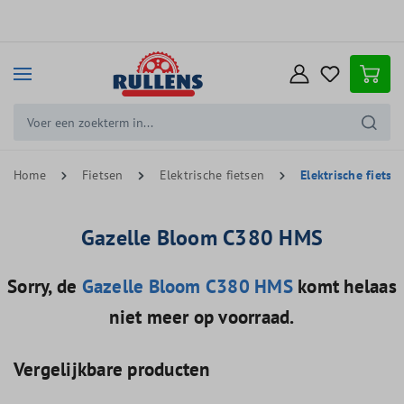
e hoofdinhoud
Home
Fietsen
Elektrische fietsen
Elektrische fiets
Gazelle Bloom C380 HMS
Sorry, de
Gazelle Bloom C380 HMS
komt helaas
niet meer op voorraad.
Vergelijkbare producten