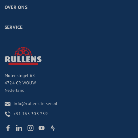
OVER ONS
SERVICE
Molensingel 68
4724 CR
WOUW
Nederland
info@rullensfietsen.nl
+31 165 308 259