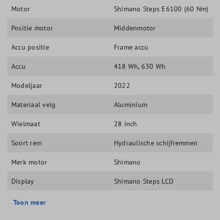
Motor
Shimano Steps E6100 (60 Nm)
Positie motor
Middenmotor
Accu positie
Frame accu
Accu
418 Wh
, 630 Wh
Modeljaar
2022
Materiaal velg
Aluminium
Wielmaat
28 inch
Soort rem
Hydraulische schijfremmen
Merk motor
Shimano
Display
Shimano Steps LCD
Toon meer