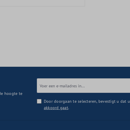
de hoogte te
Door doorgaan te selecteren, bevestigt u dat 
akkoord gaat
.