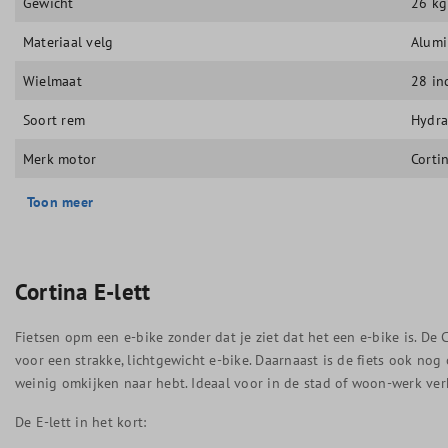
Gewicht
26 kg
Materiaal velg
Alum
Wielmaat
28 in
Soort rem
Hydra
Merk motor
Corti
Toon meer
Cortina E-lett
Fietsen opm een e-bike zonder dat je ziet dat het een e-bike is. De 
voor een strakke, lichtgewicht e-bike. Daarnaast is de fiets ook no
weinig omkijken naar hebt. Ideaal voor in de stad of woon-werk ver
De E-lett in het kort: