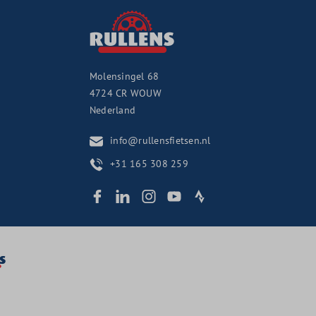
Molensingel 68
4724 CR
WOUW
Nederland
info@rullensfietsen.nl
+31 165 308 259