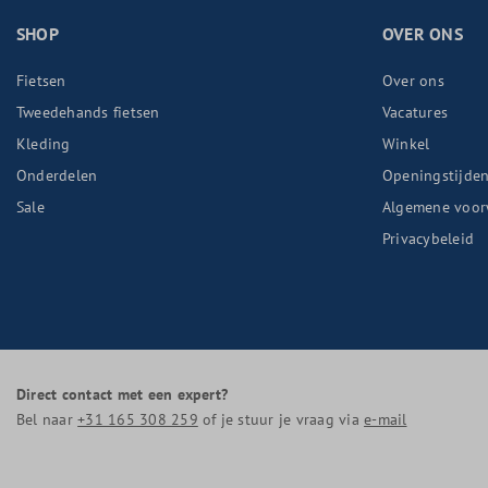
SHOP
OVER ONS
Fietsen
Over ons
Tweedehands fietsen
Vacatures
Kleding
Winkel
Onderdelen
Openingstijde
Sale
Algemene voor
Privacybeleid
Direct contact met een expert?
Bel naar
+31 165 308 259
of je stuur je vraag via
e-mail