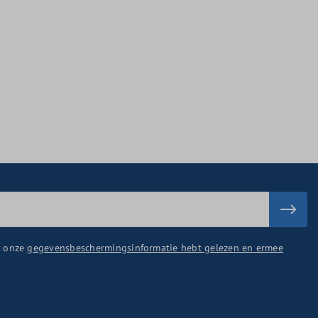
u onze
gegevensbeschermingsinformatie hebt gelezen en ermee