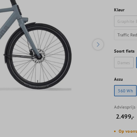
Kleur
Graphite 
Traffic Re
Soort fiets
Dames
Accu
360 Wh
Adviesprijs
2.499,-
Op voorra