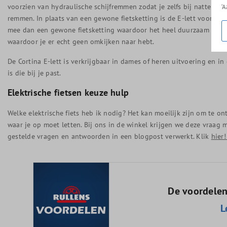
voorzien van hydraulische schijfremmen zodat je zelfs bij natte w
‘
remmen. In plaats van een gewone fietsketting is de E-lett voorzien
mee dan een gewone fietsketting waardoor het heel duurzaam is. Oo
waardoor je er echt geen omkijken naar hebt.
De Cortina E-lett is verkrijgbaar in dames of heren uitvoering en in
is die bij je past.
Elektrische fietsen keuze hulp
Welke elektrische fiets heb ik nodig? Het kan moeilijk zijn om te on
waar je op moet letten. Bij ons in de winkel krijgen we deze vraa
gestelde vragen en antwoorden in een blogpost verwerkt. Klik
hier
De voordelen
L