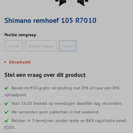
Shimano remhoef 105 R7010
Positie remgreep
Achter
Onder trapas
Voor
Uitverkocht
Stel een vraag over dit product
Boven de €50 gratis verzending met DHL of naar een DHL
ophaalpunt.
Voor 16:00 besteld op werkdagen dezelfde dag verzonden.
We verzenden geen pakketten in het weekend.
Betalen in 3 termijnen zonder rente en BKR registratie vanaf
€100.