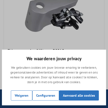
Shimano remhoef Ultegra R8010
We waarderen jouw privacy
We gebruiken cookies om jouw browse-ervaring te verbeteren,
Adviesprijs
99,99
gepersonaliseerde advertenties of inhoud weer te geven en ons
89,99
verkeer te analyseren. Door op ‘Aanvaard alle cookies’ te klikken,
stem je in met ons gebruik van cookies.
Weigeren
Configureren
Aanvaard alle cookies
Nieuwsbrief