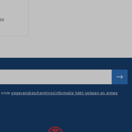
99
u onze
gegevensbeschermingsinformatie hebt gelezen en ermee