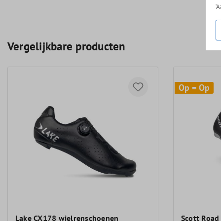
‘
Vergelijkbare producten
Op = Op
Lake CX178 wielrenschoenen
Scott Road