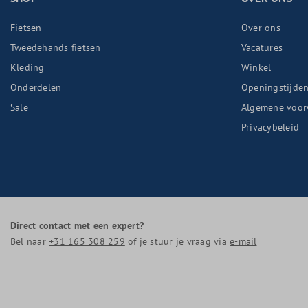
Fietsen
Over ons
Tweedehands fietsen
Vacatures
Kleding
Winkel
Onderdelen
Openingstijde
Sale
Algemene voor
Privacybeleid
Direct contact met een expert?
Bel naar
+31 165 308 259
of je stuur je vraag via
e-mail