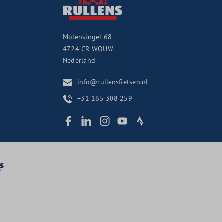
Molensingel 68
4724 CR
WOUW
Nederland
info@rullensfietsen.nl
+31 165 308 259