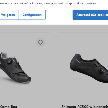
Aanvaard alle cookies’ te klikken, stem je in met ons gebruik van cookies.
Weigeren
Configureren
Aanvaard alle cookie
 Comp Boa
Shimano RC300 wielrensc