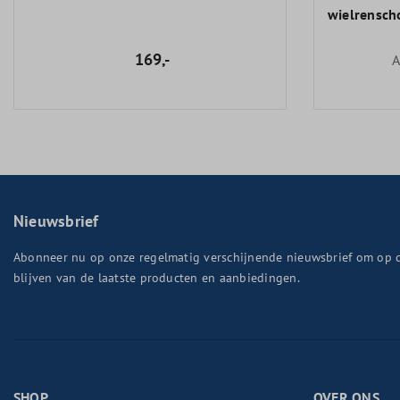
wielrensc
169,-
A
Nieuwsbrief
Abonneer nu op onze regelmatig verschijnende nieuwsbrief om op 
blijven van de laatste producten en aanbiedingen.
SHOP
OVER ONS