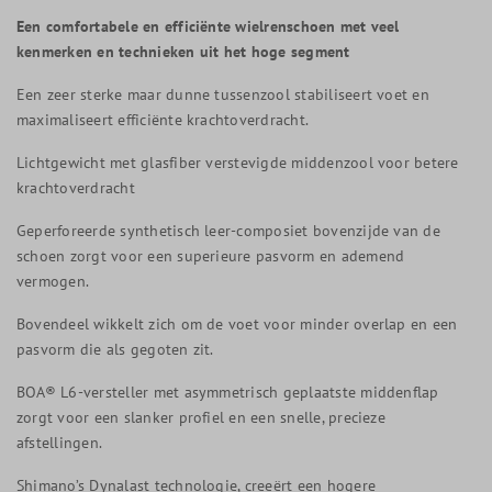
Een comfortabele en efficiënte wielrenschoen met veel
kenmerken en technieken uit het hoge segment
Een zeer sterke maar dunne tussenzool stabiliseert voet en
maximaliseert efficiënte krachtoverdracht.
Lichtgewicht met glasfiber verstevigde middenzool voor betere
krachtoverdracht
Geperforeerde synthetisch leer-composiet bovenzijde van de
schoen zorgt voor een superieure pasvorm en ademend
vermogen.
Bovendeel wikkelt zich om de voet voor minder overlap en een
pasvorm die als gegoten zit.
BOA® L6-versteller met asymmetrisch geplaatste middenflap
zorgt voor een slanker profiel en een snelle, precieze
afstellingen.
Shimano’s Dynalast technologie, creeërt een hogere