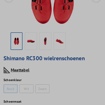
Shimano RC300 wielrenschoenen
Maattabel
Schoenkleur
Rood
Wit
Zwart
Schoenmaat