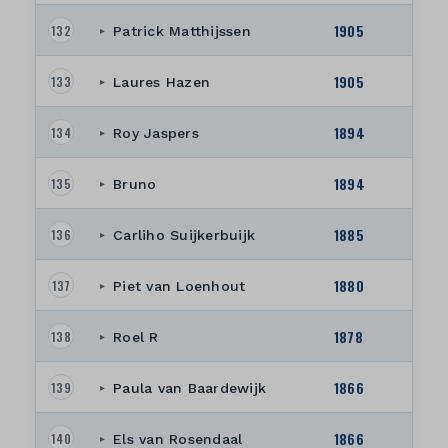
1905
132
Patrick Matthijssen
▸
1905
133
Laures Hazen
▸
1894
134
Roy Jaspers
▸
1894
135
Bruno
▸
1885
136
Carliho Suijkerbuijk
▸
1880
137
Piet van Loenhout
▸
1878
138
Roel R
▸
1866
139
Paula van Baardewijk
▸
1866
140
Els van Rosendaal
▸