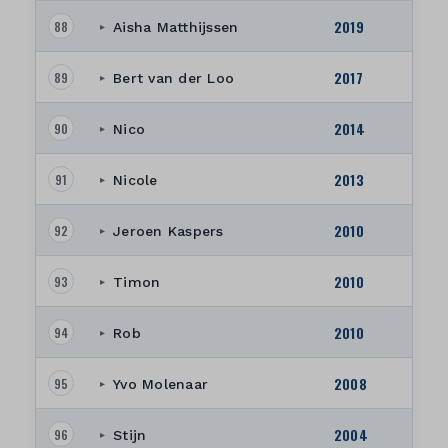
2019
88
Aisha Matthijssen
▸
2017
89
Bert van der Loo
▸
2014
90
Nico
▸
2013
91
Nicole
▸
2010
92
Jeroen Kaspers
▸
2010
93
Timon
▸
2010
94
Rob
▸
2008
95
Yvo Molenaar
▸
2004
96
Stijn
▸