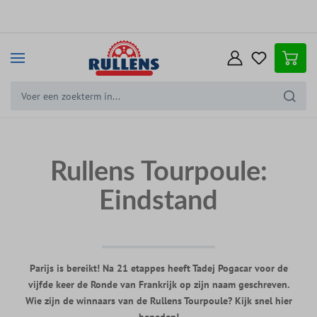
e hoofdinhoud
Rullens Tourpoule:
Eindstand
Parijs is bereikt! Na 21 etappes heeft Tadej Pogacar voor de
vijfde keer de Ronde van Frankrijk op zijn naam geschreven.
Wie zijn de winnaars van de Rullens Tourpoule? Kijk snel hier
beneden!