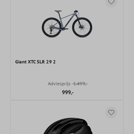
Giant XTC SLR 29 2
Adviesprijs
1.499,-
999,-