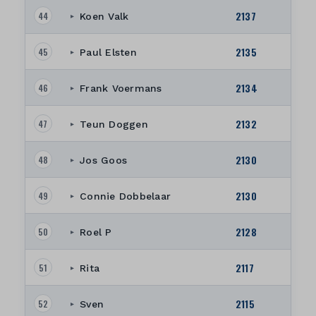
2137
44
Koen Valk
▸
2135
45
Paul Elsten
▸
2134
46
Frank Voermans
▸
2132
47
Teun Doggen
▸
2130
48
Jos Goos
▸
2130
49
Connie Dobbelaar
▸
2128
50
Roel P
▸
2117
51
Rita
▸
2115
52
Sven
▸