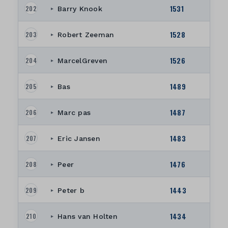
1531
202
Barry Knook
▸
1528
203
Robert Zeeman
▸
1526
204
MarcelGreven
▸
1489
205
Bas
▸
1487
206
Marc pas
▸
1483
207
Eric Jansen
▸
1476
208
Peer
▸
1443
209
Peter b
▸
1434
210
Hans van Holten
▸