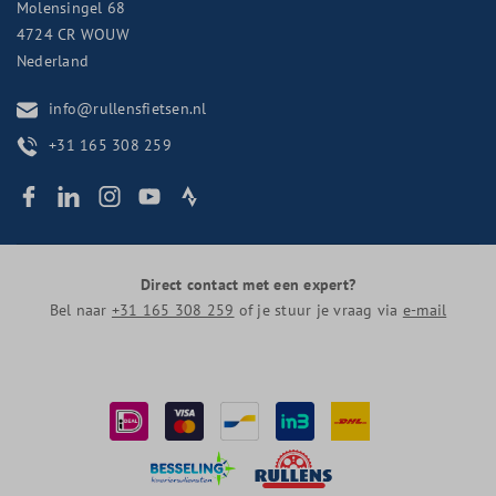
Molensingel 68
4724 CR
WOUW
Nederland
info@rullensfietsen.nl
+31 165 308 259
Direct contact met een expert?
Bel naar
+31 165 308 259
of je stuur je vraag via
e-mail