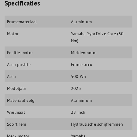
Specificaties
Framemateriaal
Aluminium
Motor
Yamaha SyncDrive Core (50
Nm)
Positie motor
Middenmotor
Accu positie
Frame accu
Accu
500 Wh
Modeljaar
2023
Materiaal velg
Aluminium
Wielmaat
28 inch
Soort rem
Hydraulische schijfremmen
Merk motor
Yamaha