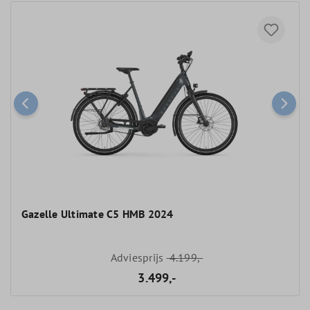
Gazelle Ultimate C5 HMB 2024
Adviesprijs
4.199,-
3.499,-