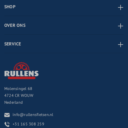
SHOP
OVER ONS
SERVICE
Molensingel 68
4724 CR
WOUW
Nederland
info@rullensfietsen.nl
+31 165 308 259