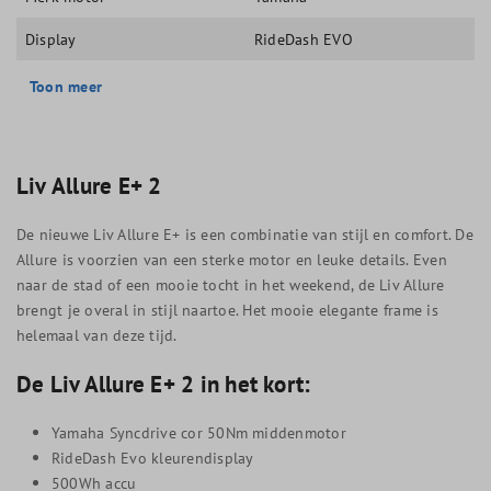
Display
RideDash EVO
Toon meer
Liv
Allure E+ 2
De nieuwe Liv Allure E+ is een combinatie van stijl en comfort. De
Allure is voorzien van een sterke motor en leuke details. Even
naar de stad of een mooie tocht in het weekend, de Liv Allure
brengt je overal in stijl naartoe. Het mooie elegante frame is
helemaal van deze tijd.
De Liv Allure E+ 2 in het kort:
Yamaha Syncdrive cor 50Nm middenmotor
RideDash Evo kleurendisplay
500Wh accu