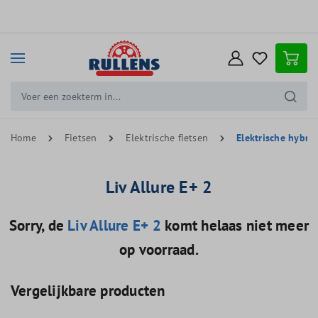
e hoofdinhoud
Home
Fietsen
Elektrische fietsen
Elektrische hybrid
Liv Allure E+ 2
Sorry, de
Liv Allure E+ 2
komt helaas niet meer
op voorraad.
Vergelijkbare producten