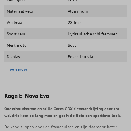
Materiaal velg
Aluminium
Wielmaat
28 inch
Soort rem
Hydraulische schijfremmen
Merk motor
Bosch
Display
Bosch Intuvia
Toon meer
Koga E-Nova Evo
Onderhoudsarme en stille Gates CDX riemaandrijving gaat tot
wel drie keer zo lang mee en geeft de fiets een sportieve look.
De kabels lopen door de framebuizen en zijn daardoor beter