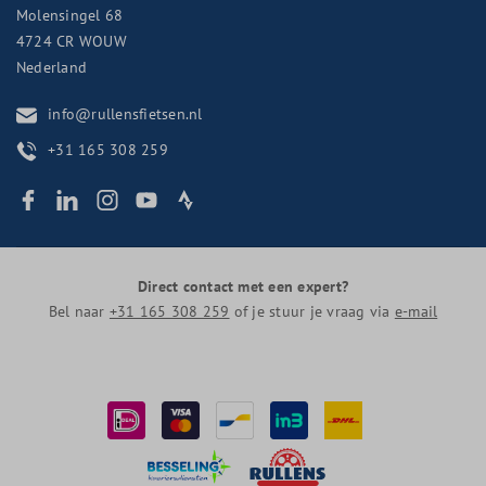
Molensingel 68
4724 CR
WOUW
Nederland
info@rullensfietsen.nl
+31 165 308 259
Direct contact met een expert?
Bel naar
+31 165 308 259
of je stuur je vraag via
e-mail