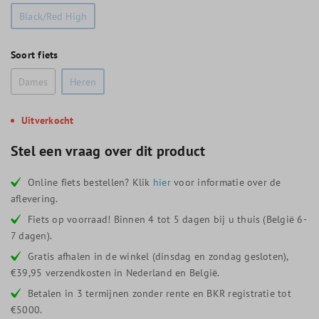
Black/Red High
Soort fiets
Dames
Heren
Uitverkocht
Stel een vraag over dit product
Online fiets bestellen? Klik
hier
voor informatie over de
aflevering.
Fiets op voorraad! Binnen 4 tot 5 dagen bij u thuis (België 6-
7 dagen).
Gratis afhalen in de winkel (dinsdag en zondag gesloten),
€39,95 verzendkosten in Nederland en België.
Betalen in 3 termijnen zonder rente en BKR registratie tot
€5000.