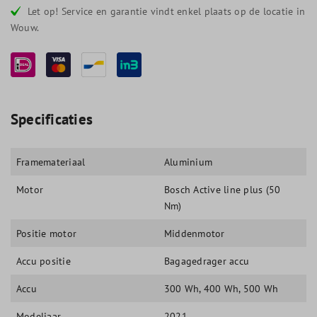
Let op! Service en garantie vindt enkel plaats op de locatie in
Wouw.
Specificaties
Framemateriaal
Aluminium
Motor
Bosch Active line plus (50
Nm)
Positie motor
Middenmotor
Accu positie
Bagagedrager accu
Accu
300 Wh
, 400 Wh
, 500 Wh
Modeljaar
2021