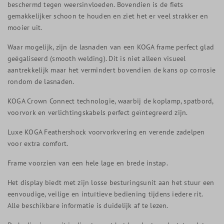
beschermd tegen weersinvloeden. Bovendien is de fiets
gemakkelijker schoon te houden en ziet het er veel strakker en
mooier uit.
Waar mogelijk, zijn de lasnaden van een KOGA frame perfect glad
geëgaliseerd (smooth welding). Dit is niet alleen visueel
aantrekkelijk maar het vermindert bovendien de kans op corrosie
rondom de lasnaden.
KOGA Crown Connect technologie, waarbij de koplamp, spatbord,
voorvork en verlichtingskabels perfect geïntegreerd zijn.
Luxe KOGA Feathershock voorvorkvering en verende zadelpen
voor extra comfort.
Frame voorzien van een hele lage en brede instap.
Het display biedt met zijn losse besturingsunit aan het stuur een
eenvoudige, veilige en intuïtieve bediening tijdens iedere rit.
Alle beschikbare informatie is duidelijk af te lezen.