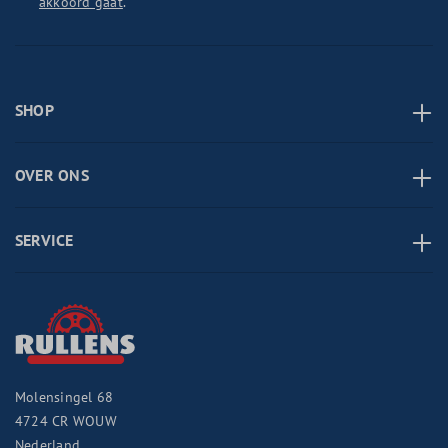
akkoord gaat
.
SHOP
OVER ONS
SERVICE
Molensingel 68
4724 CR
WOUW
Nederland