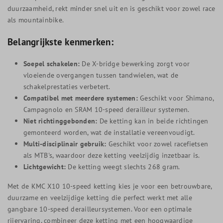
duurzaamheid, rekt minder snel uit en is geschikt voor zowel race
als mountainbike.
Belangrijkste kenmerken:
Soepel schakelen:
De X-bridge bewerking zorgt voor
vloeiende overgangen tussen tandwielen, wat de
schakelprestaties verbetert.
Compatibel met meerdere systemen:
Geschikt voor Shimano,
Campagnolo en SRAM 10-speed derailleur systemen.
Niet richtinggebonden:
De ketting kan in beide richtingen
gemonteerd worden, wat de installatie vereenvoudigt.
Multi-disciplinair gebruik:
Geschikt voor zowel racefietsen
als MTB's, waardoor deze ketting veelzijdig inzetbaar is.
Lichtgewicht:
De ketting weegt slechts 268 gram.
Met de KMC X10 10-speed ketting kies je voor een betrouwbare,
duurzame en veelzijdige ketting die perfect werkt met alle
gangbare 10-speed derailleursystemen. Voor een optimale
rijervaring, combineer deze ketting met een hoogwaardige