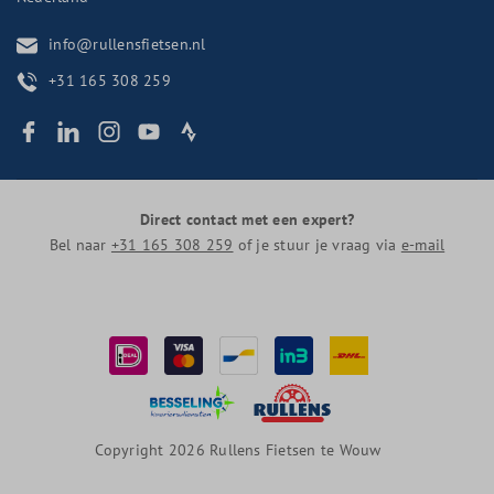
info@rullensfietsen.nl
+31 165 308 259
Direct contact met een expert?
Bel naar
+31 165 308 259
of je stuur je vraag via
e-mail
Copyright 2026 Rullens Fietsen te Wouw