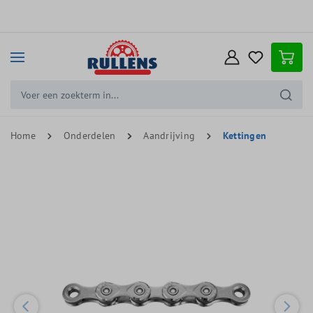
e hoofdinhoud
Home
Onderdelen
Aandrijving
Kettingen